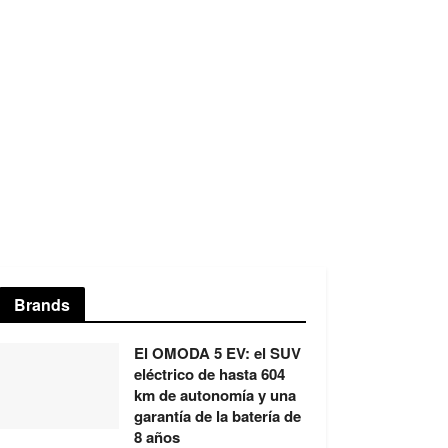
Brands
El OMODA 5 EV: el SUV
eléctrico de hasta 604
km de autonomía y una
garantía de la batería de
8 años