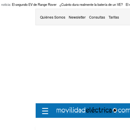
 noticia:
El segundo EV de Range Rover
¿Cuánto dura realmente la batería de un VE?
El
Quiénes Somos
Newsletter
Consultas
Tarifas
☰