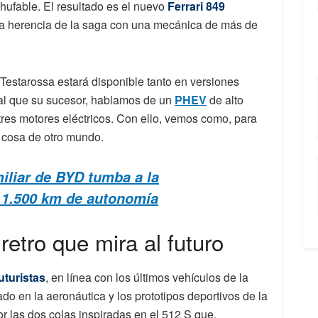
chufable. El resultado es el nuevo
Ferrari 849
 la herencia de la saga con una mecánica de más de
 Testarossa estará disponible tanto en versiones
ual que su sucesor, hablamos de un
PHEV
de alto
res motores eléctricos. Con ello, vemos como, para
es cosa de otro mundo.
miliar de BYD tumba a la
 1.500 km de autonomía
etro que mira al futuro
uturistas
, en línea con los últimos vehículos de la
rado en la aeronáutica y los prototipos deportivos de la
 las dos colas inspiradas en el 512 S que,