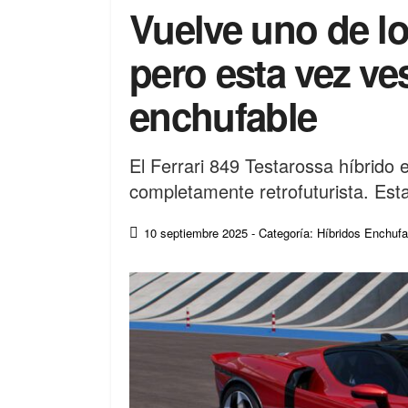
Vuelve uno de lo
pero esta vez ve
enchufable
El Ferrari 849 Testarossa híbrido
completamente retrofuturista. Est
10 septiembre 2025
- Categoría: Híbridos Enchuf