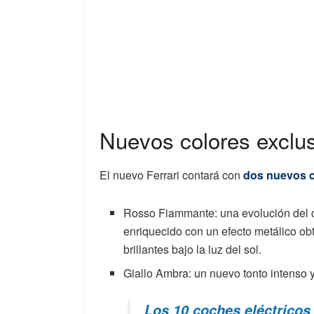
Nuevos colores exclus
El nuevo Ferrari contará con
dos nuevos c
Rosso Fiammante: una evolución del c
enriquecido con un efecto metálico obt
brillantes bajo la luz del sol.
Giallo Ambra: un nuevo tonto intenso y
Los 10 coches eléctrico