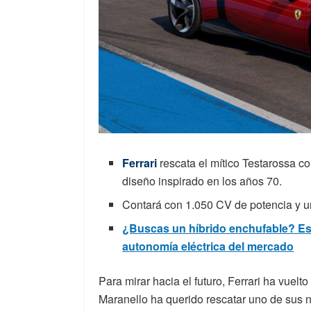
Ferrari
rescata el mítico Testarossa c
diseño inspirado en los años 70.
Contará con 1.050 CV de potencia y 
¿Buscas un híbrido enchufable? Es
autonomía eléctrica del mercado
Para mirar hacia el futuro, Ferrari ha vuelto
Maranello ha querido rescatar uno de sus 