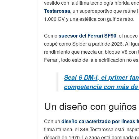
vestido con la última tecnología híbrida en
Testarossa
, un superdeportivo que reúne
1.000 CV y una estética con guiños retro.
Como
sucesor del Ferrari SF90
, el nuevo
coupé como Spider a partir de 2026. Al ig
rendimiento que mezcla un bloque V8 con t
Ferrari, todo esto de la electrificación no 
Seal 6 DM-i, el primer fa
competencia con más de
Un diseño con guiños r
Con un
diseño caracterizado por líneas f
firma italiana, el 849 Testarossa está inspi
década de 1970. La zaga está dominada por