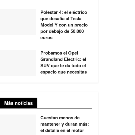
Polestar 4: el eléctrico
que desafía al Tesla
Model Y con un precio
por debajo de 50.000
euros
Probamos el Opel
Grandland Electric: el
SUV que te da todo el
espacio que necesitas
Más noticias
Cuestan menos de
mantener y duran más:
el detalle en el motor