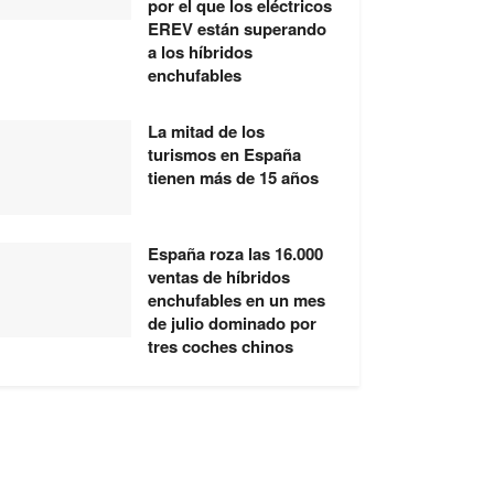
por el que los eléctricos
EREV están superando
a los híbridos
enchufables
La mitad de los
turismos en España
tienen más de 15 años
España roza las 16.000
ventas de híbridos
enchufables en un mes
de julio dominado por
tres coches chinos