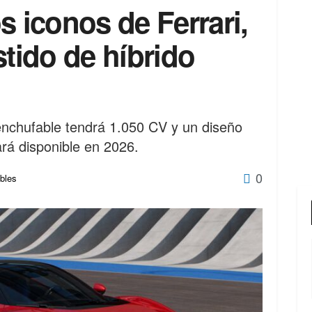
s iconos de Ferrari,
stido de híbrido
 enchufable tendrá 1.050 CV y un diseño
ará disponible en 2026.
0
ables