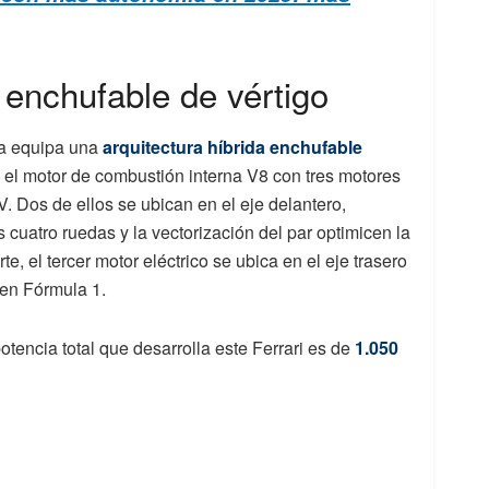
enchufable de vértigo
sa equipa una
arquitectura híbrida enchufable
el motor de combustión interna V8 con tres motores
V. Dos de ellos se ubican en el eje delantero,
s cuatro ruedas y la vectorización del par optimicen la
rte, el tercer motor eléctrico se ubica en el eje trasero
 en Fórmula 1.
potencia total que desarrolla este Ferrari es de
1.050