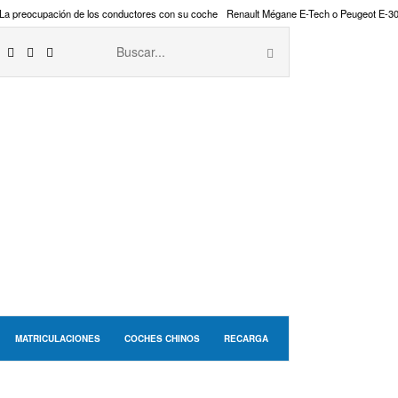
La preocupación de los conductores con su coche
Renault Mégane E-Tech o Peugeot E-3
MATRICULACIONES
COCHES CHINOS
RECARGA