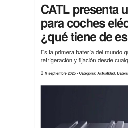
CATL presenta un
para coches elé
¿qué tiene de es
Es la primera batería del mundo q
refrigeración y fijación desde cualq
9 septiembre 2025
- Categoría: Actualidad
,
Baterí