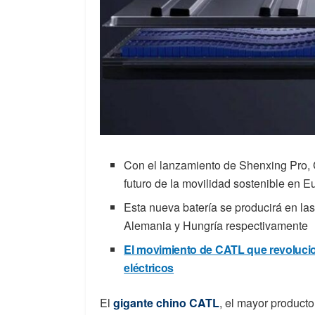
Con el lanzamiento de Shenxing Pro, 
futuro de la movilidad sostenible en E
Esta nueva batería se producirá en las
Alemania y Hungría respectivamente
El movimiento de CATL que revolucion
eléctricos
El
gigante chino CATL
, el mayor producto