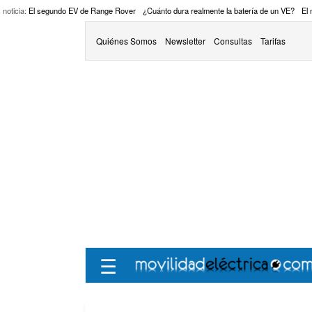
 noticia:
El segundo EV de Range Rover
¿Cuánto dura realmente la batería de un VE?
El
Quiénes Somos
Newsletter
Consultas
Tarifas
☰