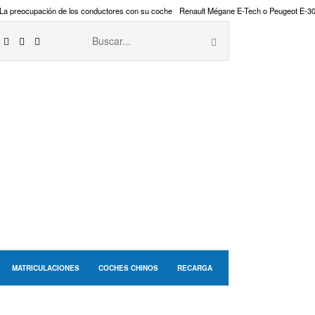
La preocupación de los conductores con su coche
Renault Mégane E-Tech o Peugeot E-3
MATRICULACIONES
COCHES CHINOS
RECARGA