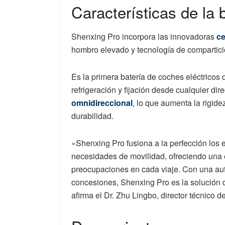
Características de la
Shenxing Pro incorpora las innovadoras
c
hombro elevado y tecnología de compartici
Es la primera batería de coches eléctricos
refrigeración y fijación desde cualquier dir
omnidireccional
, lo que aumenta la rigid
durabilidad.
«Shenxing Pro fusiona a la perfección los 
necesidades de movilidad, ofreciendo una e
preocupaciones en cada viaje. Con una aut
concesiones, Shenxing Pro es la solución de
afirma el Dr. Zhu Lingbo, director técnico 