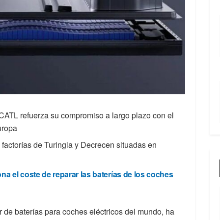
CATL refuerza su compromiso a largo plazo con el
uropa
 factorías de Turingia y Decrecen situadas en
a el coste de reparar las baterías de los coches
r de baterías para coches eléctricos del mundo, ha