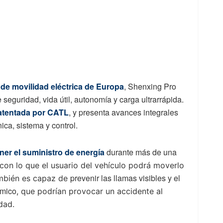
de movilidad eléctrica de Europa
, Shenxing Pro
eguridad, vida útil, autonomía y carga ultrarrápida.
patentada por CATL
, y presenta avances integrales
ica, sistema y control.
er el suministro de energía
durante más de una
 con lo que el usuario del vehículo podrá moverlo
prevenir las llamas visibles y el
ambién es capaz de
rmico
, que podrían provocar un accidente al
idad.