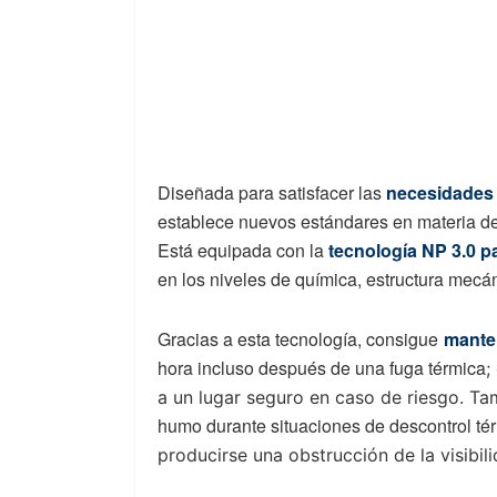
Diseñada para satisfacer las
necesidades 
establece nuevos estándares en materia de s
Está equipada con la
tecnología NP 3.0 
en los niveles de química, estructura mecán
Gracias a esta tecnología, consigue
manten
hora incluso después de una fuga térmica
;
a un lugar seguro en caso de riesgo. T
humo durante situaciones de descontrol té
producirse una obstrucción de la visibil