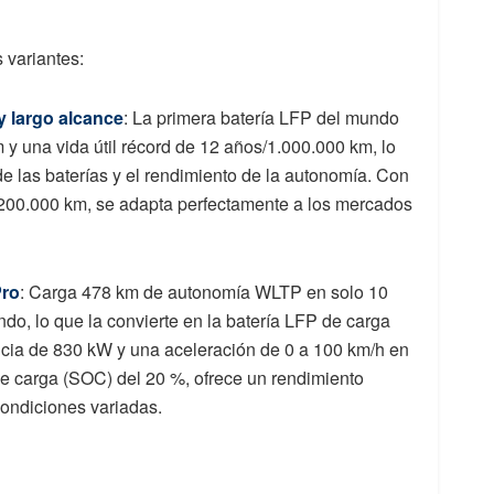
 variantes:
y largo alcance
: La primera batería LFP del mundo
 una vida útil récord de 12 años/1.000.000 km, lo
de las baterías y el rendimiento de la autonomía. Con
 200.000 km, se adapta perfectamente a los mercados
Pro
: Carga 478 km de autonomía WLTP en solo 10
do, lo que la convierte en la batería LFP de carga
ncia de 830 kW y una aceleración de 0 a 100 km/h en
de carga (SOC) del 20 %, ofrece un rendimiento
condiciones variadas.