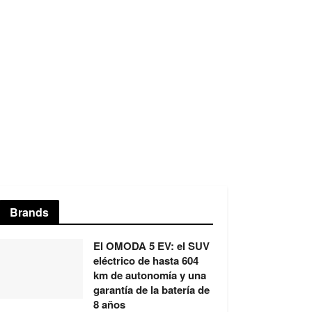
Brands
El OMODA 5 EV: el SUV
eléctrico de hasta 604
km de autonomía y una
garantía de la batería de
8 años