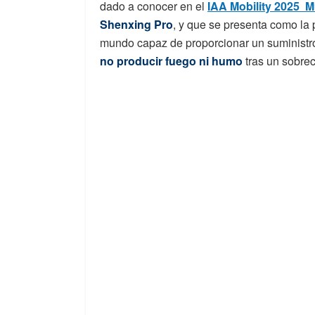
dado a conocer en el
IAA Mobility 2025 
Shenxing Pro
, y que se presenta como la
mundo capaz de proporcionar un suminist
no producir fuego ni humo
tras un sobre