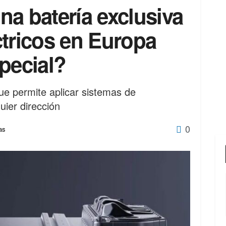
a batería exclusiva
ctricos en Europa
pecial?
ue permite aplicar sistemas de
uier dirección
0
as