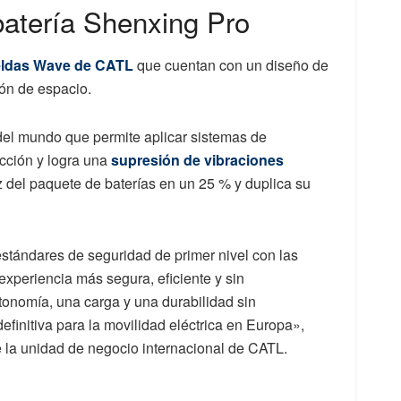
 batería Shenxing Pro
eldas Wave de CATL
que cuentan con un diseño de
ón de espacio.
 del mundo que permite aplicar sistemas de
ección y logra una
supresión de vibraciones
ez del paquete de baterías en un 25 % y duplica su
estándares de seguridad de primer nivel con las
xperiencia más segura, eficiente y sin
onomía, una carga y una durabilidad sin
finitiva para la movilidad eléctrica en Europa»,
de la unidad de negocio internacional de CATL.