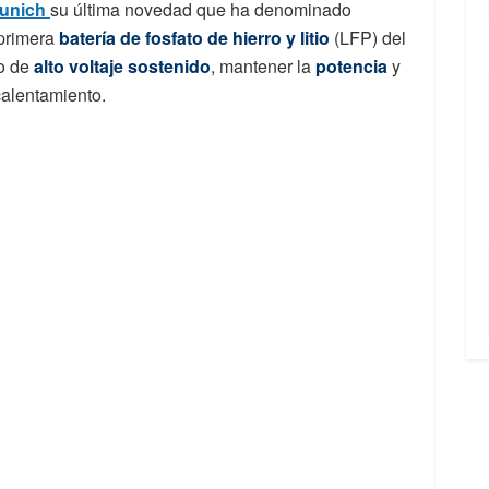
Munich
su última novedad que ha denominado
 primera
batería de fosfato de hierro y litio
(LFP) del
ro de
alto voltaje sostenido
, mantener la
potencia
y
calentamiento.