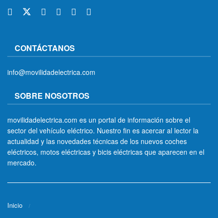
CONTÁCTANOS
info@movilidadelectrica.com
SOBRE NOSOTROS
movilidadelectrica.com es un portal de información sobre el
sector del vehículo eléctrico. Nuestro fin es acercar al lector la
actualidad y las novedades técnicas de los nuevos coches
eléctricos, motos eléctricas y bicis eléctricas que aparecen en el
mercado.
Inicio