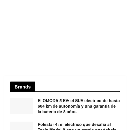
Brands
El OMODA 5 EV: el SUV eléctrico de hasta
604 km de autonomía y una garantía de
la batería de 8 años
Polestar 4: el eléctrico que desafía al
Tesla Model Y con un precio por debajo