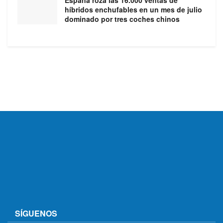
España roza las 16.000 ventas de
híbridos enchufables en un mes de julio
dominado por tres coches chinos
SÍGUENOS