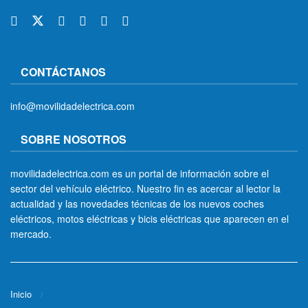
CONTÁCTANOS
info@movilidadelectrica.com
SOBRE NOSOTROS
movilidadelectrica.com es un portal de información sobre el
sector del vehículo eléctrico. Nuestro fin es acercar al lector la
actualidad y las novedades técnicas de los nuevos coches
eléctricos, motos eléctricas y bicis eléctricas que aparecen en el
mercado.
Inicio