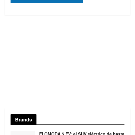
Brands
El OMODA 5 EV: el SUV eléctrico de hasta