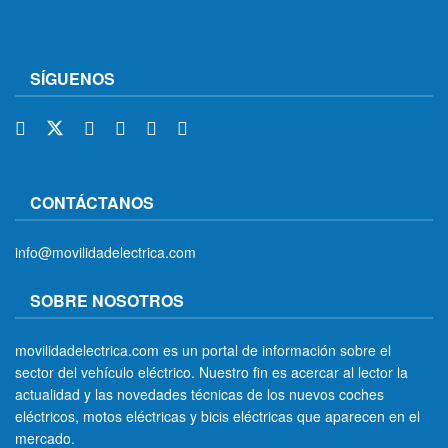
SÍGUENOS
CONTÁCTANOS
info@movilidadelectrica.com
SOBRE NOSOTROS
movilidadelectrica.com es un portal de información sobre el
sector del vehículo eléctrico. Nuestro fin es acercar al lector la
actualidad y las novedades técnicas de los nuevos coches
eléctricos, motos eléctricas y bicis eléctricas que aparecen en el
mercado.