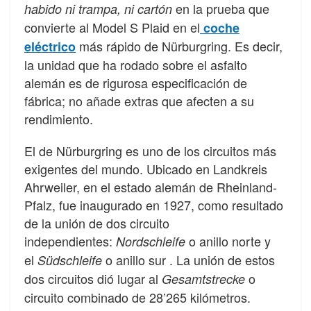
en la prueba que
habido ni trampa, ni cartón
convierte al Model S Plaid en el
coche
más rápido de Nürburgring. Es decir,
eléctrico
la unidad que ha rodado sobre el asfalto
alemán es de rigurosa especificación de
fábrica; no añade extras que afecten a su
rendimiento.
El de Nürburgring es uno de los circuitos más
exigentes del mundo. Ubicado en Landkreis
Ahrweiler, en el estado alemán de Rheinland-
Pfalz, fue inaugurado en 1927, como resultado
de la unión de dos circuito
independientes:
o anillo norte y
Nordschleife
el
o anillo sur . La unión de estos
Südschleife
dos circuitos dió lugar al
o
Gesamtstrecke
circuito combinado de 28’265 kilómetros.