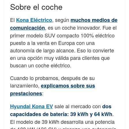
Sobre el coche
El
, según
Kona Eléctrico
muchos medios de
, es un coche innovador. Fue el
comunicación
primer modelo SUV compacto 100% eléctrico
puesto a la venta en Europa con una
autonomía de largo alcance. Eso lo convierte
en una opción muy válida para clientes que
buscan un coche eléctrico.
Cuando lo probamos, después de su
lanzamiento,
explicamos sobre sus
:
prestaciones
sale al mercado con
Hyundai Kona EV
dos
.
capacidades de batería: 39 kWh y 64 kWh
El modelo de 39 kWh desarrolla una potencia
de 100 kW (136 CV) y alcanza una autonomía