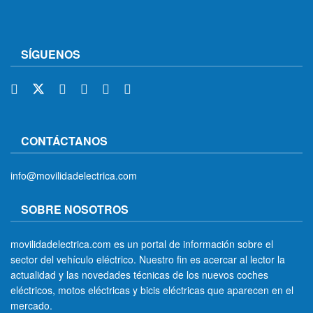
SÍGUENOS
CONTÁCTANOS
info@movilidadelectrica.com
SOBRE NOSOTROS
movilidadelectrica.com es un portal de información sobre el
sector del vehículo eléctrico. Nuestro fin es acercar al lector la
actualidad y las novedades técnicas de los nuevos coches
eléctricos, motos eléctricas y bicis eléctricas que aparecen en el
mercado.