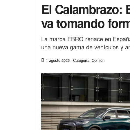
El Calambrazo: 
va tomando for
La marca EBRO renace en España 
una nueva gama de vehículos y am
1 agosto 2025
- Categoría: Opinión