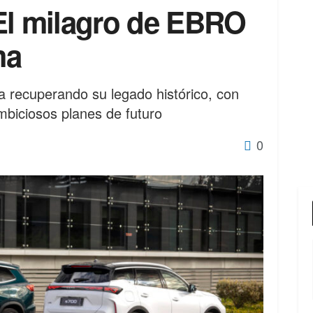
El milagro de EBRO
ma
recuperando su legado histórico, con
biciosos planes de futuro
0