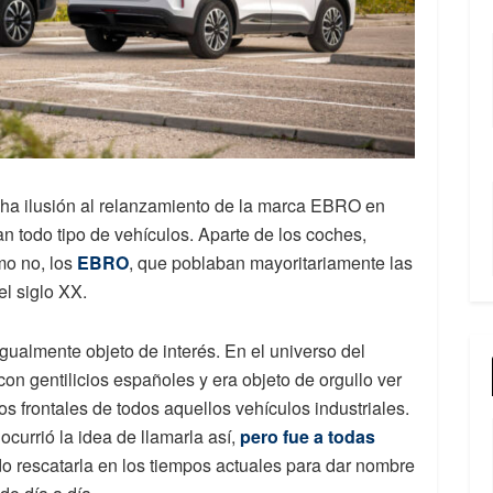
ha ilusión al relanzamiento de la marca EBRO en
n todo tipo de vehículos. Aparte de los coches,
mo no, los
EBRO
, que poblaban mayoritariamente las
el siglo XX.
ualmente objeto de interés. En el universo del
on gentilicios españoles y era objeto de orgullo ver
s frontales de todos aquellos vehículos industriales.
ocurrió la idea de llamarla así,
pero fue a todas
do rescatarla en los tiempos actuales para dar nombre