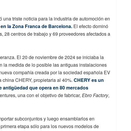
una triste noticia para la industria de automoción en
an en la Zona Franca de Barcelona.
El efecto dominó
, 28 centros de trabajo y 69 proveedores afectados a
eranza. El 20 de noviembre de 2024 se iniciaba la
a medida de lo posible las antiguas instalaciones
a nueva compañía creada por la sociedad española EV
sa china CHERY, propietaria al 40%.
CHERY es un
de antigüedad que opera en 80 mercados
ntures, una con el objetivo de fabricar,
Ebro Factory
,
 importar subconjuntos y luego ensamblarlos en
a primera etapa sólo para los nuevos modelos de