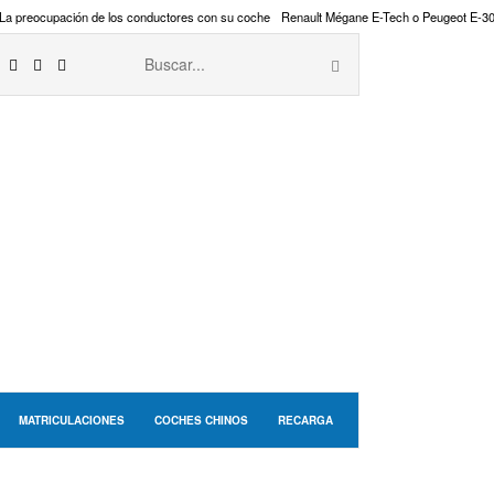
La preocupación de los conductores con su coche
Renault Mégane E-Tech o Peugeot E-3
MATRICULACIONES
COCHES CHINOS
RECARGA