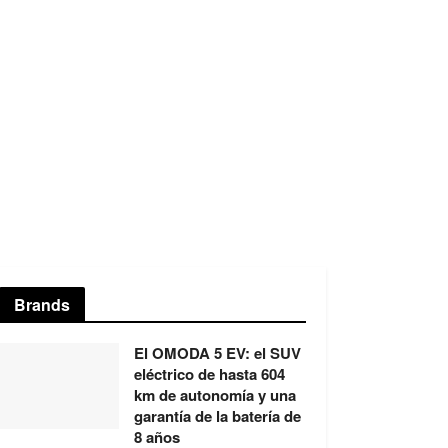
Brands
El OMODA 5 EV: el SUV
eléctrico de hasta 604
km de autonomía y una
garantía de la batería de
8 años