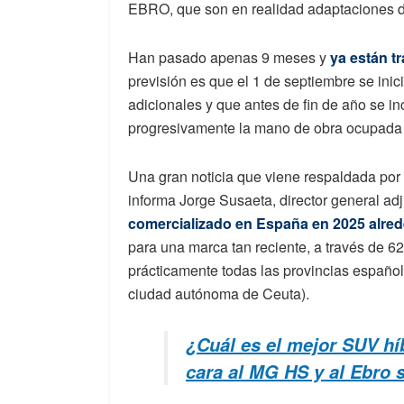
EBRO, que son en realidad adaptaciones de
Han pasado apenas 9 meses y
ya están t
previsión es que el 1 de septiembre se inic
adicionales y que antes de fin de año se 
progresivamente la mano de obra ocupada e
Una gran noticia que viene respaldada por 
informa Jorge Susaeta, director general ad
comercializado en España en 2025 alred
para una marca tan reciente, a través de 
prácticamente todas las provincias española
ciudad autónoma de Ceuta).
¿Cuál es el mejor SUV h
cara al MG HS y al Ebro 