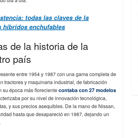
do día a día.
stencia: todas las claves de la
s híbridos enchufables
 de la historia de la
ro país
resente entre 1954 y 1987 con una gama completa de
 tractores y maquinaria industrial, de fabricación
n su época más floreciente
contaba con 27 modelos
acterizaba por su nivel de innovación tecnológica,
etas, y sus precios asequibles. De la mano de Nissan,
laridad hasta que desapareció en 1987, dejando un
.