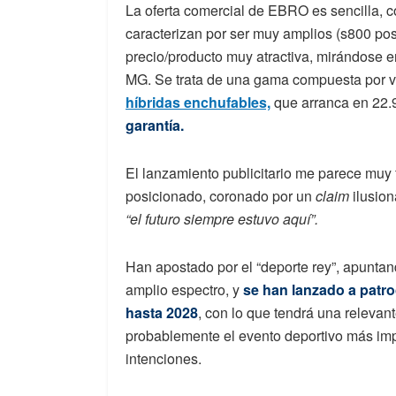
La oferta comercial de EBRO es sencilla, 
caracterizan por ser muy amplios (s800 pos
precio/producto muy atractiva, mirándose e
MG. Se trata de una gama compuesta por ve
híbridas enchufables,
que arranca en 22.
garantía.
El lanzamiento publicitario me parece muy f
posicionado, coronado por un
claim
ilusion
“el futuro siempre estuvo aquí”.
Han apostado por el “deporte rey”, apuntan
amplio espectro, y
se han lanzado a patro
hasta 2028
, con lo que tendrá una relevant
probablemente el evento deportivo más imp
intenciones.