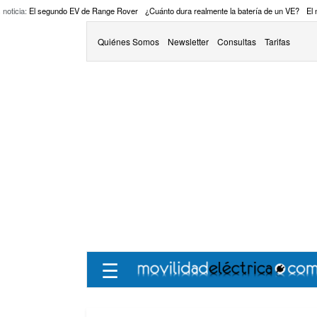
 noticia:
El segundo EV de Range Rover
¿Cuánto dura realmente la batería de un VE?
El
Quiénes Somos
Newsletter
Consultas
Tarifas
☰