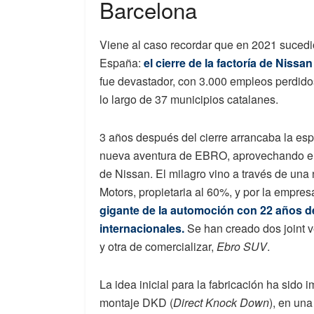
Barcelona
Viene al caso recordar que en 2021 sucedió 
España:
el cierre de la factoría de Niss
fue devastador, con 3.000 empleos perdidos
lo largo de 37 municipios catalanes.
3 años después del cierre arrancaba la esp
nueva aventura de EBRO, aprovechando en l
de Nissan. El milagro vino a través de un
Motors, propietaria al 60%, y por la empre
gigante de la automoción con 22 años 
internacionales.
Se han creado dos joint ve
y otra de comercializar,
Ebro SUV
.
La idea inicial para la fabricación ha sido
montaje DKD (
Direct Knock Down
), en un