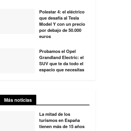
Polestar 4: el eléctrico
que desafía al Tesla
Model Y con un precio
por debajo de 50.000
euros
Probamos el Opel
Grandland Electric: el
SUV que te da todo el
espacio que necesitas
Más noticias
La mitad de los
turismos en España
tienen más de 15 años