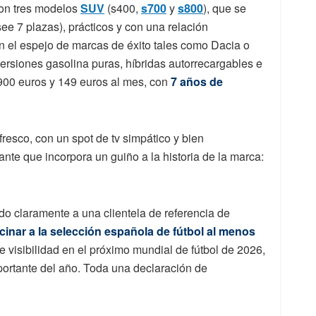
con tres modelos
SUV
(s400,
s700
y
s800
), que se
ee 7 plazas), prácticos y con una relación
n el espejo de marcas de éxito tales como Dacia o
rsiones gasolina puras, híbridas autorrecargables e
900 euros y 149 euros al mes, con
7 años de
resco, con un spot de tv simpático y bien
ante que incorpora un guiño a la historia de la marca:
do claramente a una clientela de referencia de
cinar a la selección española de fútbol al menos
e visibilidad en el próximo mundial de fútbol de 2026,
ortante del año. Toda una declaración de