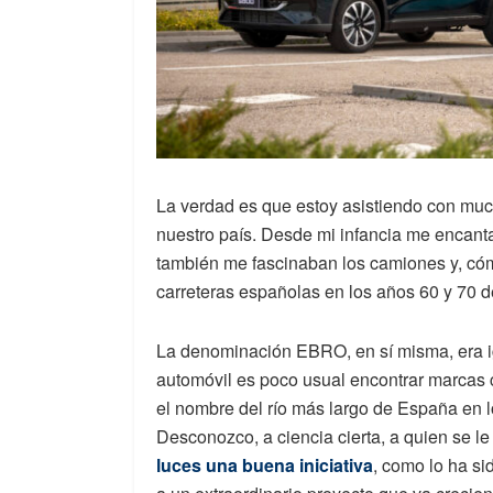
La verdad es que estoy asistiendo con muc
nuestro país. Desde mi infancia me encanta
también me fascinaban los camiones y, có
carreteras españolas en los años 60 y 70 d
La denominación EBRO, en sí misma, era ig
automóvil es poco usual encontrar marcas c
el nombre del río más largo de España en lo
Desconozco, a ciencia cierta, a quien se le 
luces una buena iniciativa
, como lo ha si