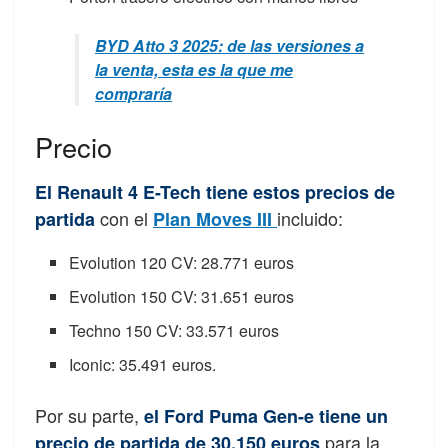
BYD Atto 3 2025: de las versiones a
la venta, esta es la que me
compraría
Precio
El Renault 4 E-Tech tiene estos precios de
con el
incluido:
partida
Plan Moves III
Evolution 120 CV: 28.771 euros
Evolution 150 CV: 31.651 euros
Techno 150 CV: 33.571 euros
Iconic: 35.491 euros.
Por su parte,
el Ford Puma Gen-e tiene un
para la
precio de partida de 30.150 euros