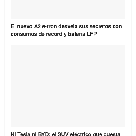
El nuevo A2 e-tron desvela sus secretos con
consumos de récord y batería LFP
Ni Tesla ni BYD: el SUV eléctrico que cuesta