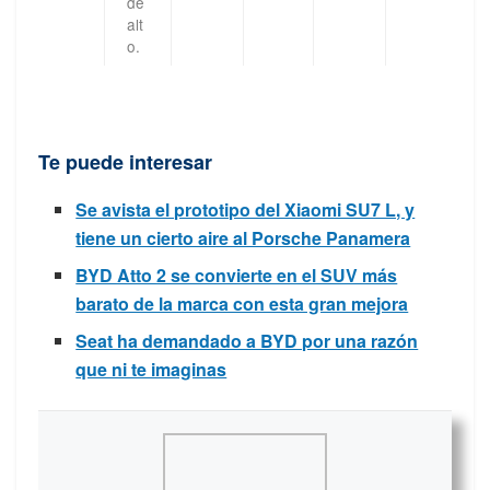
de
alt
o.
Te puede interesar
Se avista el prototipo del Xiaomi SU7 L, y
tiene un cierto aire al Porsche Panamera
BYD Atto 2 se convierte en el SUV más
barato de la marca con esta gran mejora
Seat ha demandado a BYD por una razón
que ni te imaginas