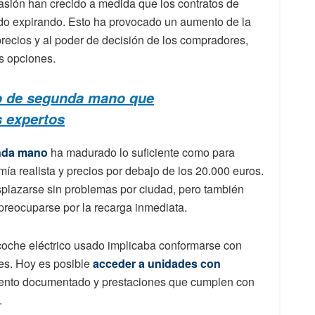
sión han crecido a medida que los contratos de
ido expirando. Esto ha provocado un aumento de la
 precios y al poder de decisión de los compradores,
s opciones.
co de segunda mano que
 expertos
unda mano
ha madurado lo suficiente como para
a realista y precios por debajo de los 20.000 euros.
plazarse sin problemas por ciudad, pero también
preocuparse por la recarga inmediata.
coche eléctrico usado implicaba conformarse con
es. Hoy es posible
acceder a unidades con
miento documentado y prestaciones que cumplen con
.