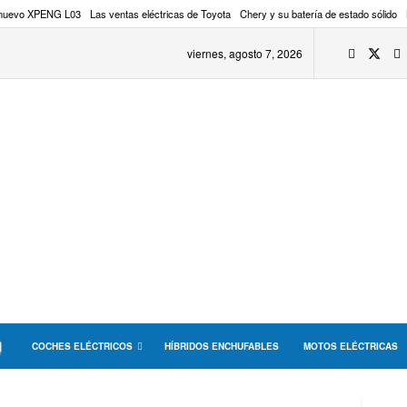
 nuevo XPENG L03
Las ventas eléctricas de Toyota
Chery y su batería de estado sólido
viernes, agosto 7, 2026
COCHES ELÉCTRICOS
HÍBRIDOS ENCHUFABLES
MOTOS ELÉCTRICAS