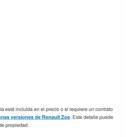
ría está incluida en el precio o si requiere un contrato
unas versiones de Renault Zoe
. Este detalle puede
 de propiedad.