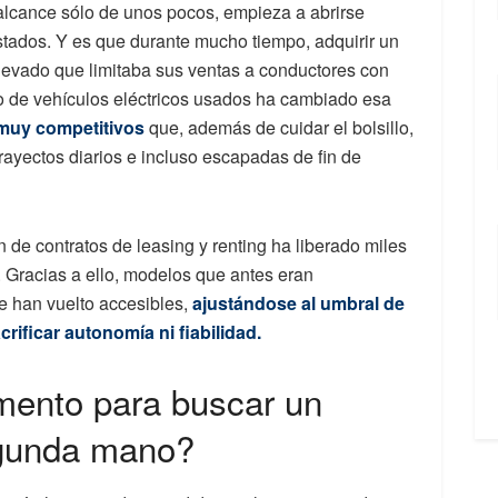
 alcance sólo de unos pocos, empieza a abrirse
stados. Y es que durante mucho tiempo, adquirir un
evado que limitaba sus ventas a conductores con
o de vehículos eléctricos usados ha cambiado esa
 muy competitivos
que, además de cuidar el bolsillo,
rayectos diarios e incluso escapadas de fin de
 de contratos de leasing y renting ha liberado miles
Gracias a ello, modelos que antes eran
 han vuelto accesibles,
ajustándose al umbral de
rificar autonomía ni fiabilidad.
ento para buscar un
egunda mano?