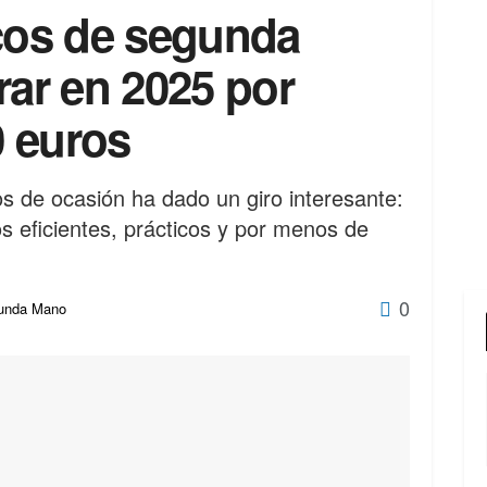
icos de segunda
ar en 2025 por
 euros
os de ocasión ha dado un giro interesante:
s eficientes, prácticos y por menos de
0
unda Mano