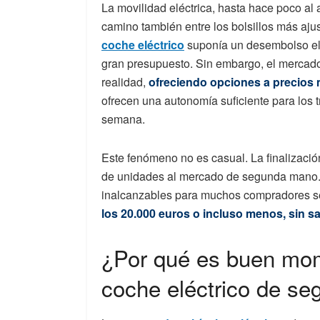
La movilidad eléctrica, hasta hace poco al
camino también entre los bolsillos más aju
coche eléctrico
suponía un desembolso el
gran presupuesto. Sin embargo, el mercad
realidad,
ofreciendo opciones a precios
ofrecen una autonomía suficiente para los t
semana.
Este fenómeno no es casual. La finalización
de unidades al mercado de segunda mano. 
inalcanzables para muchos compradores se
los 20.000 euros o incluso menos, sin sac
¿Por qué es buen mom
coche eléctrico de s