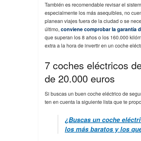
También es recomendable revisar el sistem
especialmente los más asequibles, no cuen
planean viajes fuera de la ciudad o se neces
último,
conviene comprobar la garantía de
que superan los 8 años o los 160.000 kilóm
extra a la hora de invertir en un coche eléc
7 coches eléctricos 
de 20.000 euros
Si buscas un buen coche eléctrico de seg
ten en cuenta la siguiente lista que te pro
¿Buscas un coche eléctr
los más baratos y los q