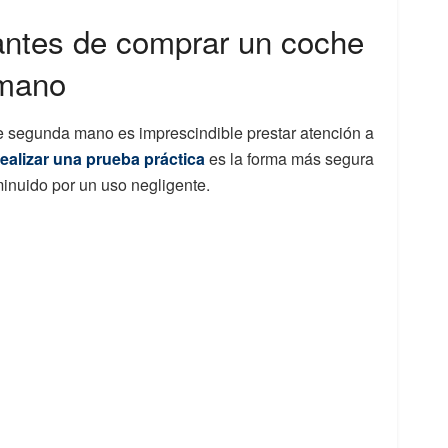
antes de comprar un coche
 mano
de segunda mano es imprescindible prestar atención a
realizar una prueba práctica
es la forma más segura
inuido por un uso negligente.