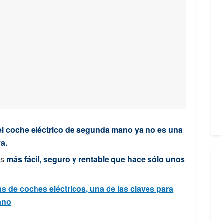
el coche eléctrico de segunda mano ya no es una
va.
es
más fácil, seguro y rentable que hace sólo unos
as de coches eléctricos, una de las claves para
ano