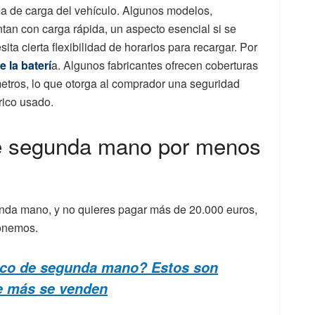
a de carga del vehículo. Algunos modelos,
tan con carga rápida, un aspecto esencial si se
ita cierta flexibilidad de horarios para recargar. Por
 la baterí
a. Algunos fabricantes ofrecen coberturas
etros, lo que otorga al comprador una seguridad
trico usado.
de segunda mano por menos
unda mano, y no quieres pagar más de 20.000 euros,
ponemos.
ico de segunda mano? Estos son
ue más se venden