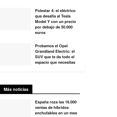
Polestar 4: el eléctrico
que desafía al Tesla
Model Y con un precio
por debajo de 50.000
euros
Probamos el Opel
Grandland Electric: el
SUV que te da todo el
espacio que necesitas
Más noticias
España roza las 16.000
ventas de híbridos
enchufables en un mes