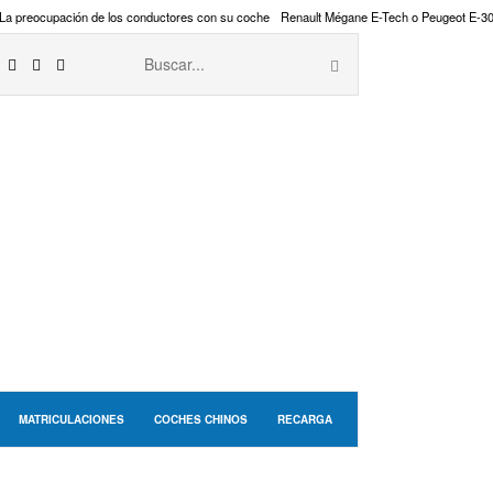
La preocupación de los conductores con su coche
Renault Mégane E-Tech o Peugeot E-3
MATRICULACIONES
COCHES CHINOS
RECARGA