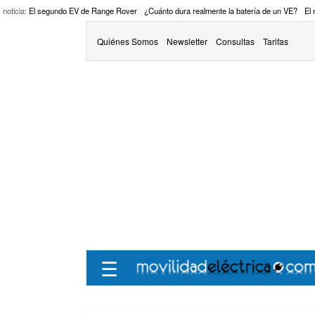
 noticia:
El segundo EV de Range Rover
¿Cuánto dura realmente la batería de un VE?
El
Quiénes Somos
Newsletter
Consultas
Tarifas
☰