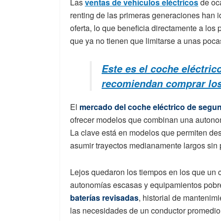
Las
ventas de vehículos eléctricos
de oca
renting de las primeras generaciones han 
oferta, lo que beneficia directamente a los
que ya no tienen que limitarse a unas poca
Este es el coche eléctri
recomiendan comprar los
El
mercado del coche eléctrico de seg
ofrecer modelos que combinan una autonomí
La clave está en modelos que permiten des
asumir trayectos medianamente largos sin 
Lejos quedaron los tiempos en los que un 
autonomías escasas y equipamientos pobr
baterías revisadas
, historial de manteni
las necesidades de un conductor promedio