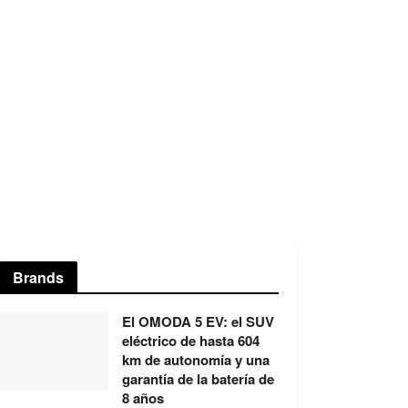
Brands
El OMODA 5 EV: el SUV
eléctrico de hasta 604
km de autonomía y una
garantía de la batería de
8 años