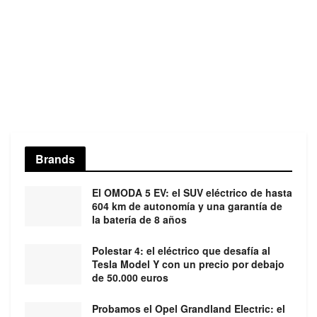
Brands
El OMODA 5 EV: el SUV eléctrico de hasta
604 km de autonomía y una garantía de
la batería de 8 años
Polestar 4: el eléctrico que desafía al
Tesla Model Y con un precio por debajo
de 50.000 euros
Probamos el Opel Grandland Electric: el