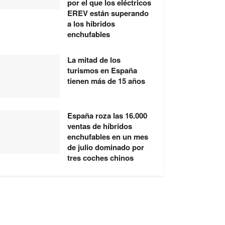
por el que los eléctricos
EREV están superando
a los híbridos
enchufables
La mitad de los
turismos en España
tienen más de 15 años
España roza las 16.000
ventas de híbridos
enchufables en un mes
de julio dominado por
tres coches chinos