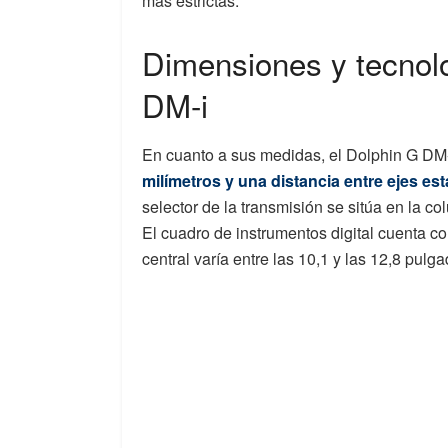
más estrictas.
Dimensiones y tecnol
DM-i
En cuanto a sus medidas, el Dolphin G DM-
milímetros y una distancia entre ejes es
selector de la transmisión se sitúa en la c
El cuadro de instrumentos digital cuenta c
central varía entre las 10,1 y las 12,8 pul