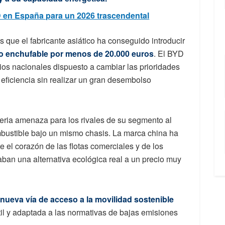
D en España para un 2026 trascendental
s que el fabricante asiático ha conseguido introducir
do enchufable por menos de 20.000 euros
. El BYD
ios nacionales dispuesto a cambiar las prioridades
ficiencia sin realizar un gran desembolso
eria amenaza para los rivales de su segmento al
mbustible bajo un mismo chasis. La marca china ha
el corazón de las flotas comerciales y de los
ban una alternativa ecológica real a un precio muy
nueva vía de acceso a la movilidad sostenible
il y adaptada a las normativas de bajas emisiones