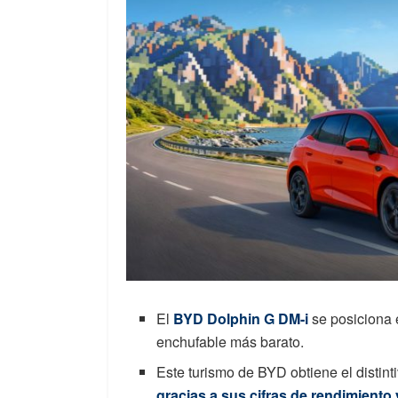
El
BYD Dolphin G DM-i
se posiciona 
enchufable más barato.
Este turismo de BYD obtiene el distint
gracias a sus cifras de rendimiento