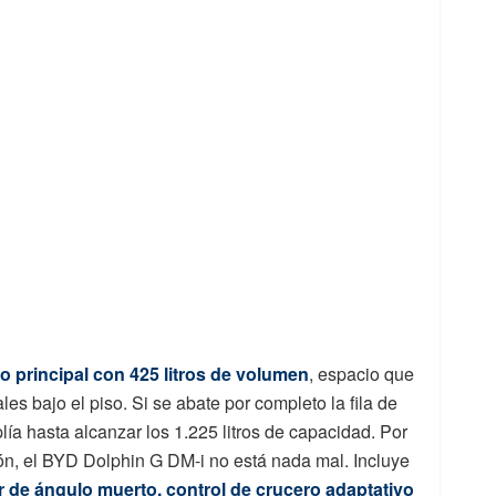
o principal con 425 litros de volumen
, espacio que
es bajo el piso. Si se abate por completo la fila de
mplía hasta alcanzar los 1.225 litros de capacidad. Por
ón, el BYD Dolphin G DM-i no está nada mal. Incluye
r de ángulo muerto, control de crucero adaptativo