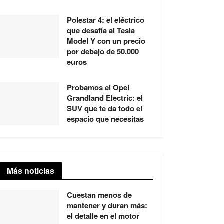
Polestar 4: el eléctrico
que desafía al Tesla
Model Y con un precio
por debajo de 50.000
euros
Probamos el Opel
Grandland Electric: el
SUV que te da todo el
espacio que necesitas
Más noticias
Cuestan menos de
mantener y duran más:
el detalle en el motor