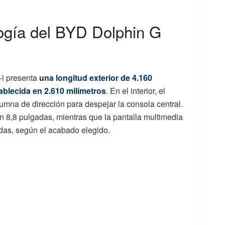
ogía del BYD Dolphin G
i presenta
una longitud exterior de 4.160
tablecida en 2.610 milímetros
. En el interior, el
olumna de dirección para despejar la consola central.
on 8,8 pulgadas, mientras que la pantalla multimedia
gadas, según el acabado elegido.