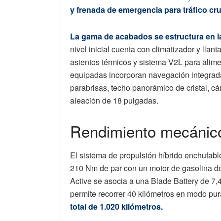
y frenada de emergencia para tráfico cr
La gama de acabados se estructura en la
nivel inicial cuenta con climatizador y lla
asientos térmicos y sistema V2L para alim
equipadas incorporan navegación integrada
parabrisas, techo panorámico de cristal, cá
aleación de 18 pulgadas.
Rendimiento mecánic
El sistema de propulsión híbrido enchufabl
210 Nm de par con un motor de gasolina de
Active se asocia a una Blade Battery de 7,
permite recorrer 40 kilómetros en modo pur
total de 1.020 kilómetros.