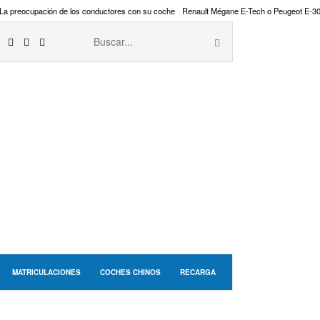
La preocupación de los conductores con su coche
Renault Mégane E-Tech o Peugeot E-3
MATRICULACIONES
COCHES CHINOS
RECARGA