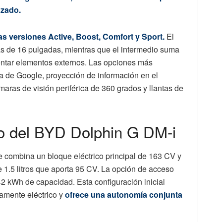
uzado.
s versiones Active, Boost, Comfort y Sport.
El
ntas de 16 pulgadas, mientras que el intermedio suma
entar elementos externos. Las opciones más
 de Google, proyección de información en el
maras de visión periférica de 360 grados y llantas de
o del BYD Dolphin G DM-i
e combina un bloque eléctrico principal de 163 CV y
 1.5 litros que aporta 95 CV. La opción de acceso
42 kWh de capacidad. Esta configuración inicial
amente eléctrico y
ofrece una autonomía conjunta