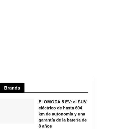
Brands
El OMODA 5 EV: el SUV
eléctrico de hasta 604
km de autonomía y una
garantía de la batería de
8 años