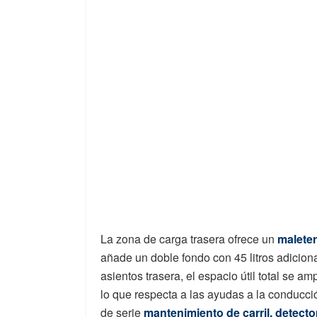
La zona de carga trasera ofrece un
maleter
añade un doble fondo con 45 litros adicional
asientos trasera, el espacio útil total se a
lo que respecta a las ayudas a la conducci
de serie
mantenimiento de carril, detecto