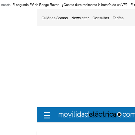
 noticia:
El segundo EV de Range Rover
¿Cuánto dura realmente la batería de un VE?
El
Quiénes Somos
Newsletter
Consultas
Tarifas
☰