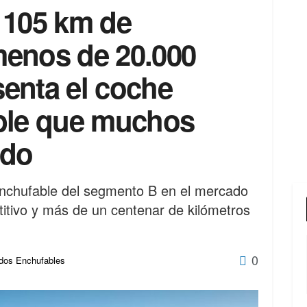
 105 km de
enos de 20.000
enta el coche
ble que muchos
ndo
 enchufable del segmento B en el mercado
itivo y más de un centenar de kilómetros
0
idos Enchufables