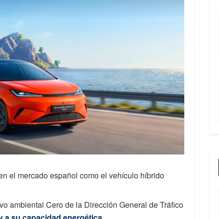
en el mercado español como el vehículo híbrido
ivo ambiental Cero de la Dirección General de Tráfico
 y a su capacidad energética.