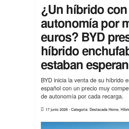
¿Un híbrido con
autonomía por m
euros? BYD pres
híbrido enchufa
estaban espera
BYD inicia la venta de su híbrido
español con un precio muy compet
de autonomía por cada recarga.
17 junio 2026
- Categoría: Destacada Home
,
Híbr