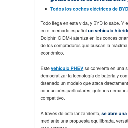
Todos los coches eléctricos de BY
Todo llega en esta vida, y BYD lo sabe. Y e
en el mercado español
un vehículo híbri
Dolphin G DM-i aterriza en los concesionar
de los compradores que buscan la máxima e
económico.
Este
vehículo PHEV
se convierte en una s
democratizar la tecnología de batería y co
diseñado un modelo que ataca directamente 
conductores particulares, quienes demanda
competitivo.
A través de este lanzamiento,
se abre una 
mediante una propuesta equilibrada, versát