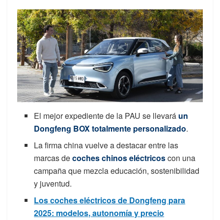
El mejor expediente de la PAU se llevará
un
Dongfeng BOX totalmente personalizado
.
La firma china vuelve a destacar entre las
marcas de
coches chinos eléctricos
con una
campaña que mezcla educación, sostenibilidad
y juventud.
Los coches eléctricos de Dongfeng para
2025: modelos, autonomía y precio