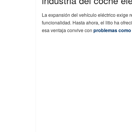
industria del coche elé
La expansión del vehículo eléctrico exige r
funcionalidad. Hasta ahora, el litio ha ofr
esa ventaja convive con
problemas como e