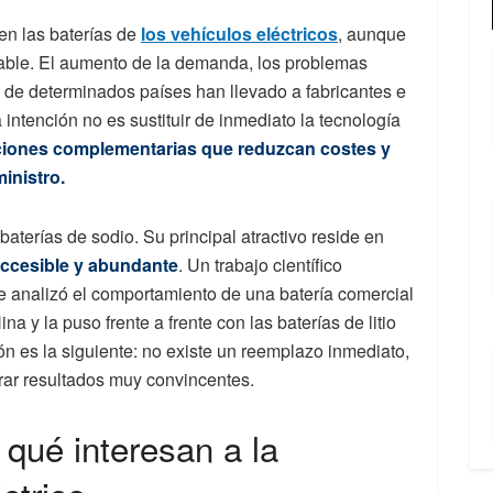
 en las baterías de
los vehículos eléctricos
, aunque
cable. El aumento de la demanda, los problemas
 de determinados países han llevado a fabricantes e
 intención no es sustituir de inmediato la tecnología
ciones complementarias que reduzcan costes y
inistro.
aterías de sodio. Su principal atractivo reside en
accesible y abundante
. Un trabajo científico
e analizó el comportamiento de una batería comercial
a y la puso frente a frente con las baterías de litio
n es la siguiente: no existe un reemplazo inmediato,
rar resultados muy convincentes.
 qué interesan a la