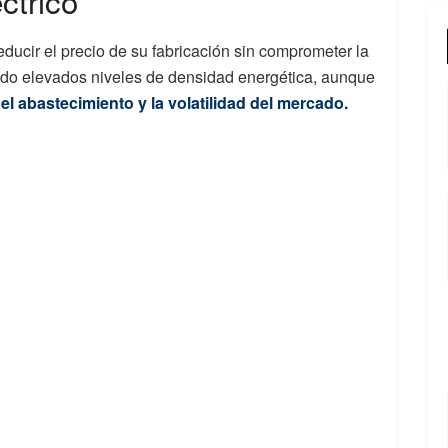
ctrico
educir el precio de su fabricación sin comprometer la
ecido elevados niveles de densidad energética, aunque
l abastecimiento y la volatilidad del mercado.