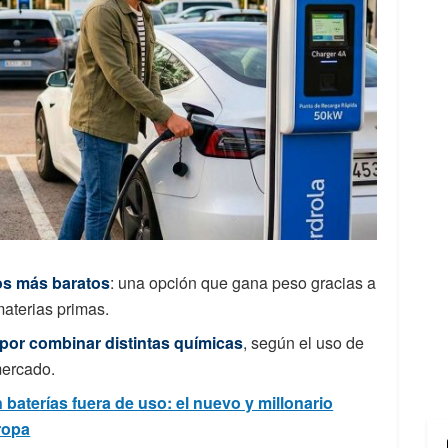
cos más baratos
: una opción que gana peso gracias a
aterias primas.
 por combinar distintas químicas
, según el uso de
mercado.
aterías fuera de uso: el nuevo y millonario
ropa