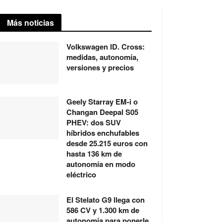
Más noticias
Volkswagen ID. Cross:
medidas, autonomía,
versiones y precios
Geely Starray EM-i o
Changan Deepal S05
PHEV: dos SUV
híbridos enchufables
desde 25.215 euros con
hasta 136 km de
autonomía en modo
eléctrico
El Stelato G9 llega con
586 CV y 1.300 km de
autonomía para ponerle