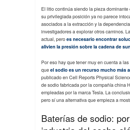
El litio continúa siendo la pieza dominante
su privilegiada posición ya no parece into
asociados a la extracción y la dependencia
investigadores a explorar otros caminos. La
actual, pero
es necesario encontrar solu
alivien la presión sobre la cadena de sum
Por eso hay que tener muy en cuenta a las b
que
el sodio es un recurso mucho más 
publicado en Cell Reports Physical Scienc
de sodio fabricada por la compañía china Hin
empleadas por la marca Tesla. La conclusió
pero sí una alternativa que empieza a most
Baterías de sodio: por