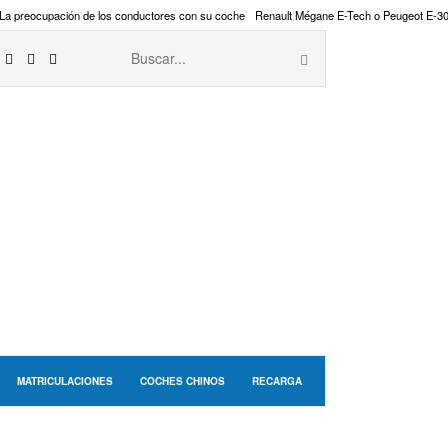
La preocupación de los conductores con su coche
Renault Mégane E-Tech o Peugeot E-3
MATRICULACIONES
COCHES CHINOS
RECARGA