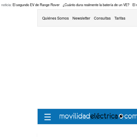
 noticia:
El segundo EV de Range Rover
¿Cuánto dura realmente la batería de un VE?
El
Quiénes Somos
Newsletter
Consultas
Tarifas
☰