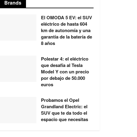
Brands
El OMODA 5 EV: el SUV
eléctrico de hasta 604
km de autonomía y una
garantía de la batería de
8 años
Polestar 4: el eléctrico
que desafía al Tesla
Model Y con un precio
por debajo de 50.000
euros
Probamos el Opel
Grandland Electric: el
SUV que te da todo el
espacio que necesitas