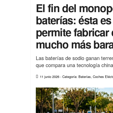
El fin del monopo
baterías: ésta es
permite fabricar
mucho más bara
Las baterías de sodio ganan terreno
que compara una tecnología china c
11 junio 2026
- Categoría: Baterías
,
Coches Eléct