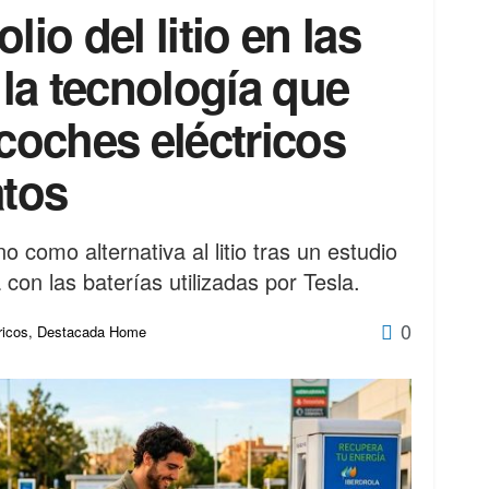
lio del litio en las
 la tecnología que
 coches eléctricos
tos
 como alternativa al litio tras un estudio
on las baterías utilizadas por Tesla.
0
ricos
,
Destacada Home