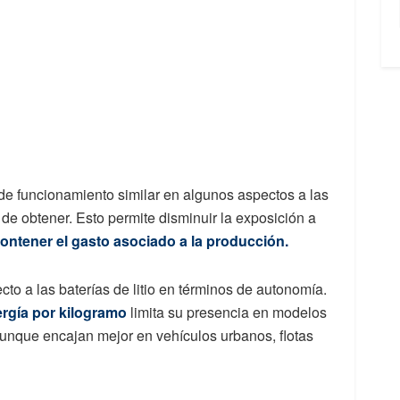
 de funcionamiento similar en algunos aspectos a las
es de obtener. Esto permite disminuir la exposición a
ontener el gasto asociado a la producción.
cto a las baterías de litio en términos de autonomía.
rgía por kilogramo
limita su presencia en modelos
aunque encajan mejor en vehículos urbanos, flotas