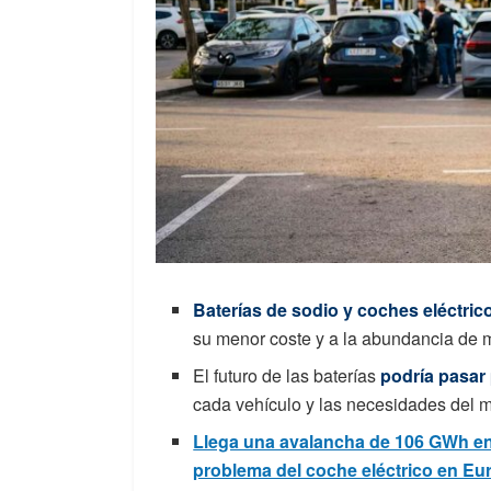
Baterías de sodio y coches eléctri
su menor coste y a la abundancia de m
El futuro de las baterías
podría pasar
cada vehículo y las necesidades del 
Llega una avalancha de 106 GWh en b
problema del coche eléctrico en Eu