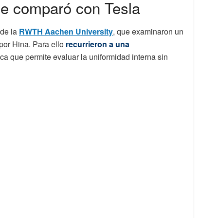
se comparó con Tesla
 de la
RWTH Aachen University
, que examinaron un
por Hina. Para ello
recurrieron a una
ica que permite evaluar la uniformidad interna sin