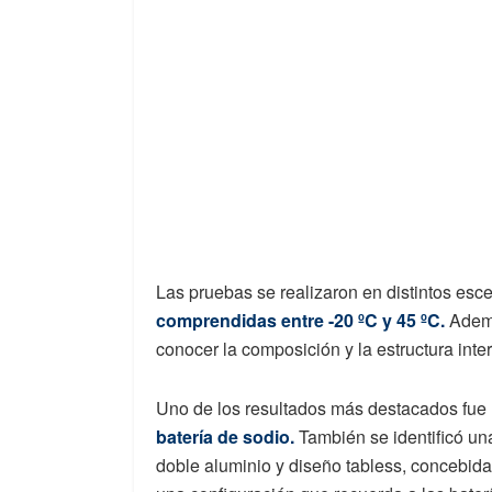
Las pruebas se realizaron en distintos esc
comprendidas entre -20 ºC y 45 ºC.
Además
conocer la composición y la estructura inte
Uno de los resultados más destacados fue
batería de sodio.
También se identificó una
doble aluminio y diseño tabless, concebida p