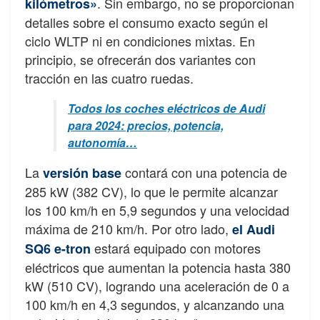
. Sin embargo, no se proporcionan
kilómetros»
detalles sobre el consumo exacto según el
ciclo WLTP ni en condiciones mixtas. En
principio, se ofrecerán dos variantes con
tracción en las cuatro ruedas.
Todos los coches eléctricos de Audi
para 2024: precios, potencia,
autonomía…
La
contará con una potencia de
versión base
285 kW (382 CV), lo que le permite alcanzar
los 100 km/h en 5,9 segundos y una velocidad
máxima de 210 km/h. Por otro lado,
el Audi
estará equipado con motores
SQ6 e-tron
eléctricos que aumentan la potencia hasta 380
kW (510 CV), logrando una aceleración de 0 a
100 km/h en 4,3 segundos, y alcanzando una