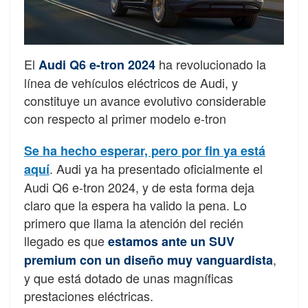
El
ha revolucionado la
Audi Q6 e-tron 2024
línea de vehículos eléctricos de Audi, y
constituye un avance evolutivo considerable
con respecto al primer modelo e-tron
Se ha hecho esperar, pero por fin ya está
. Audi ya ha presentado oficialmente el
aquí
Audi Q6 e-tron 2024, y de esta forma deja
claro que la espera ha valido la pena. Lo
primero que llama la atención del recién
llegado es que
estamos ante un SUV
,
premium con un diseño muy vanguardista
y que está dotado de unas magníficas
prestaciones eléctricas.