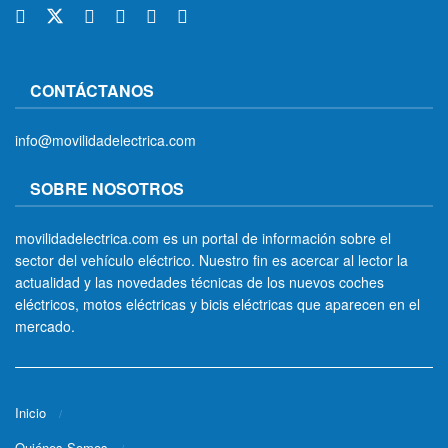
CONTÁCTANOS
info@movilidadelectrica.com
SOBRE NOSOTROS
movilidadelectrica.com es un portal de información sobre el
sector del vehículo eléctrico. Nuestro fin es acercar al lector la
actualidad y las novedades técnicas de los nuevos coches
eléctricos, motos eléctricas y bicis eléctricas que aparecen en el
mercado.
Inicio
Quiénes Somos