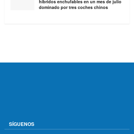
híbridos enchufables en un mes de julio
dominado por tres coches chinos
SÍGUENOS