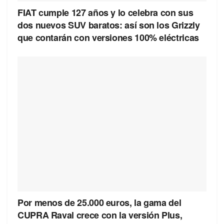
FIAT cumple 127 años y lo celebra con sus
dos nuevos SUV baratos: así son los Grizzly
que contarán con versiones 100% eléctricas
Por menos de 25.000 euros, la gama del
CUPRA Raval crece con la versión Plus,