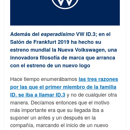
Además del
esperadísimo
VW ID.3; en el
Salón de Frankfurt 2019 ha hecho su
estreno mundial la Nueva Volkswagen, una
innovadora filosofía de marca que arranca
con el estreno de un nuevo logo
Hace tiempo enumerábamos
las tres razones
por las que el primer miembro de la familia
y no de cualquier otra
ID. se iba a llamar ID.3
manera. Decíamos entonces que el motivo
más importante era que su llegada iba a
suponer un antes y un después en la
compañía, marcando el inicio de un nuevo