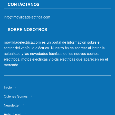
CONTÁCTANOS
info@movilidadelectrica.com
SOBRE NOSOTROS
movilidadelectrica.com es un portal de información sobre el
sector del vehículo eléctrico. Nuestro fin es acercar al lector la
actualidad y las novedades técnicas de los nuevos coches
eléctricos, motos eléctricas y bicis eléctricas que aparecen en el
mercado.
Inicio
Quiénes Somos
Newsletter
Aviso Legal