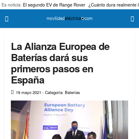
Es noticia:
El segundo EV de Range Rover
¿Cuánto dura realmente l
La Alianza Europea de
Baterías dará sus
primeros pasos en
España
19 mayo 2021
- Categoría: Baterías