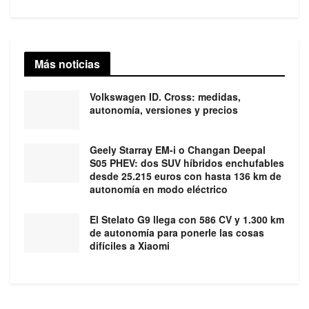
Más noticias
Volkswagen ID. Cross: medidas,
autonomía, versiones y precios
Geely Starray EM-i o Changan Deepal
S05 PHEV: dos SUV híbridos enchufables
desde 25.215 euros con hasta 136 km de
autonomía en modo eléctrico
El Stelato G9 llega con 586 CV y 1.300 km
de autonomía para ponerle las cosas
difíciles a Xiaomi