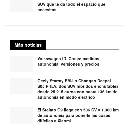
SUV que te da todo el espacio que
necesitas
Más noticias
Volkswagen ID. Cross: medidas,
autonomía, versiones y precios
Geely Starray EM-i o Changan Deepal
S05 PHEV: dos SUV híbridos enchufables
desde 25.215 euros con hasta 136 km de
autonomía en modo eléctrico
El Stelato G9 llega con 586 CV y 1.300 km
de autonomía para ponerle las cosas
difíciles a Xiaomi