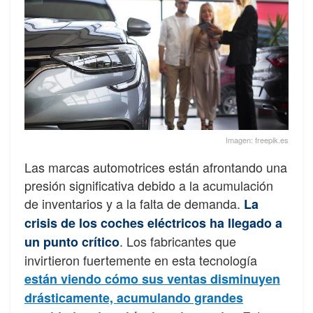
Imagen: freepik.es
Las marcas automotrices están afrontando una
presión significativa debido a la acumulación
de inventarios y a la falta de demanda.
La
crisis de los coches eléctricos ha llegado a
. Los fabricantes que
un punto crítico
invirtieron fuertemente en esta tecnología
están viendo cómo sus ventas disminuyen
drásticamente, acumulando grandes