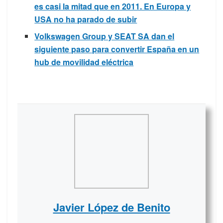
es casi la mitad que en 2011. En Europa y
USA no ha parado de subir
Volkswagen Group y SEAT SA dan el
siguiente paso para convertir España en un
hub de movilidad eléctrica
Javier López de Benito