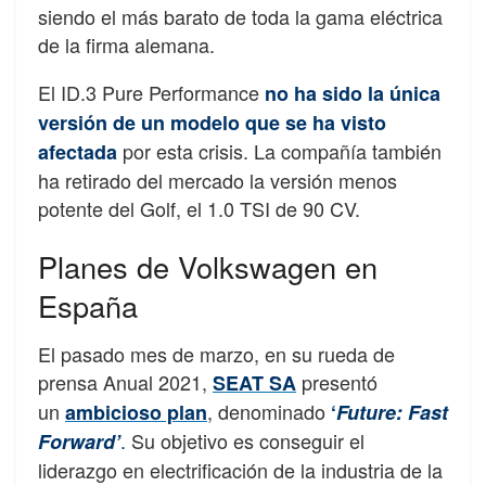
siendo el más barato de toda la gama eléctrica
de la firma alemana.
El ID.3 Pure Performance
no ha sido la única
versión de un modelo que se ha visto
por esta crisis. La compañía también
afectada
ha retirado del mercado la versión menos
potente del Golf, el 1.0 TSI de 90 CV.
Planes de Volkswagen en
España
El pasado mes de marzo, en su rueda de
prensa Anual 2021,
presentó
SEAT SA
un
, denominado
ambicioso plan
‘
Future: Fast
.
Su objetivo es conseguir el
Forward’
liderazgo en electrificación de la industria de la