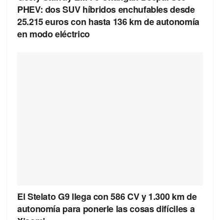
PHEV: dos SUV híbridos enchufables desde
25.215 euros con hasta 136 km de autonomía
en modo eléctrico
El Stelato G9 llega con 586 CV y 1.300 km de
autonomía para ponerle las cosas difíciles a