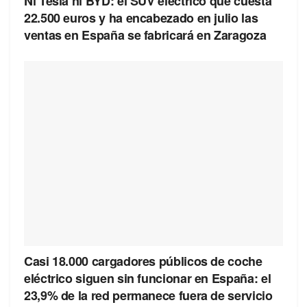
Ni Tesla ni BYD: el SUV eléctrico que cuesta
22.500 euros y ha encabezado en julio las
ventas en España se fabricará en Zaragoza
Casi 18.000 cargadores públicos de coche
eléctrico siguen sin funcionar en España: el
23,9% de la red permanece fuera de servicio