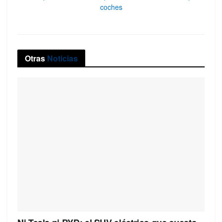
coches
Otras
Noticias