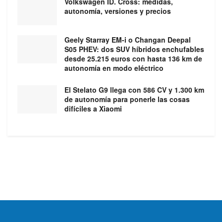
Volkswagen ID. Cross: medidas,
autonomía, versiones y precios
Geely Starray EM-i o Changan Deepal
S05 PHEV: dos SUV híbridos enchufables
desde 25.215 euros con hasta 136 km de
autonomía en modo eléctrico
El Stelato G9 llega con 586 CV y 1.300 km
de autonomía para ponerle las cosas
difíciles a Xiaomi