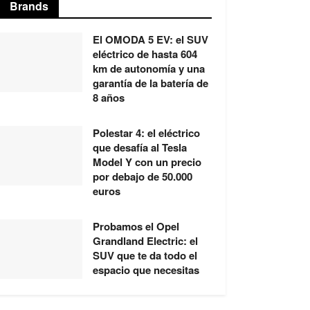
Brands
El OMODA 5 EV: el SUV
eléctrico de hasta 604
km de autonomía y una
garantía de la batería de
8 años
Polestar 4: el eléctrico
que desafía al Tesla
Model Y con un precio
por debajo de 50.000
euros
Probamos el Opel
Grandland Electric: el
SUV que te da todo el
espacio que necesitas