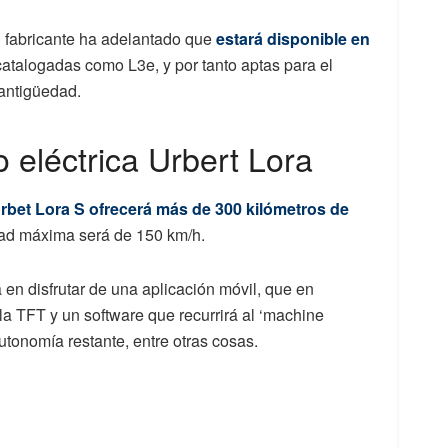
l fabricante ha adelantado que
estará disponible en
atalogadas como L3e, y por tanto aptas para el
 antigüedad.
 eléctrica Urbert Lora
rbet Lora S ofrecerá más de 300 kilómetros de
idad máxima será de 150 km/h.
en disfrutar de una aplicación móvil, que en
a TFT y un software que recurrirá al ‘machine
autonomía restante, entre otras cosas.