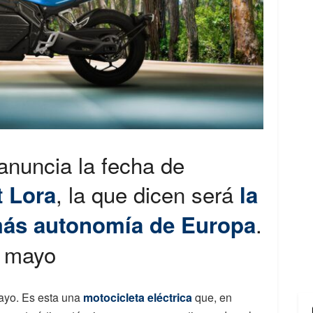
anuncia la fecha de
, la que dicen será
t Lora
la
.
más autonomía de Europa
e mayo
ayo. Es esta una
motocicleta eléctrica
que, en