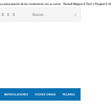
La preocupación de los conductores con su coche
Renault Mégane E-Tech o Peugeot E-3
MATRICULACIONES
COCHES CHINOS
RECARGA