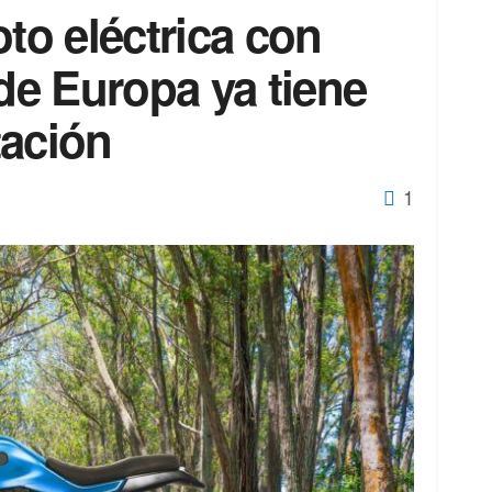
oto eléctrica con
e Europa ya tiene
tación
1