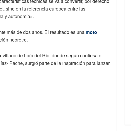
aracterísticas técnicas se va a convertir, por derecho
t, sino en la referencia europea entre las
ia y autonomía».
ante más de dos años. El resultado es una
moto
ción neoretro.
evillano de Lora del Río, donde según confiesa el
az- Pache, surgió parte de la inspiración para lanzar