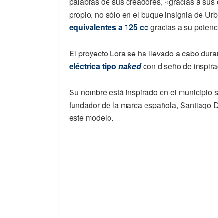
palabras de sus creadores, «gracias a sus c
propio, no sólo en el buque insignia de Urbe
equivalentes a 125 cc
gracias a su potenc
El proyecto Lora se ha llevado a cabo dur
eléctrica tipo
naked
con diseño de inspira
Su nombre está inspirado en el municipio s
fundador de la marca española, Santiago Dí
este modelo.