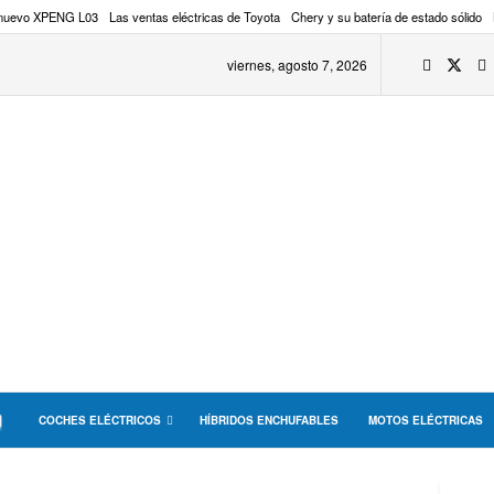
 nuevo XPENG L03
Las ventas eléctricas de Toyota
Chery y su batería de estado sólido
viernes, agosto 7, 2026
COCHES ELÉCTRICOS
HÍBRIDOS ENCHUFABLES
MOTOS ELÉCTRICAS