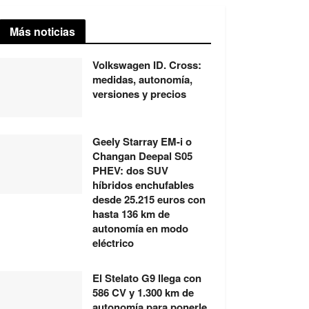
Más noticias
Volkswagen ID. Cross:
medidas, autonomía,
versiones y precios
Geely Starray EM-i o
Changan Deepal S05
PHEV: dos SUV
híbridos enchufables
desde 25.215 euros con
hasta 136 km de
autonomía en modo
eléctrico
El Stelato G9 llega con
586 CV y 1.300 km de
autonomía para ponerle