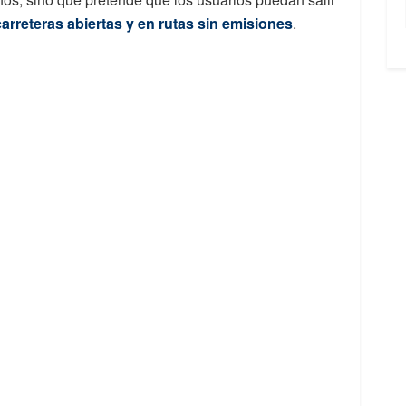
rreteras abiertas y en rutas sin emisiones
.