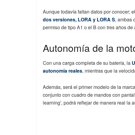
Aunque todavía faltan datos por conocer; e
dos versiones, LORA y LORA S
, ambas c
permiso de tipo A1 o el B con tres años de
Autonomía de la moto
Con una carga completa de su batería, la
U
autonomía reales
, mientras que la veloc
Además, será el primer modelo de la marca 
conjunto con cuadro de mandos con pantall
learning’, podrá reflejar de manera real la 