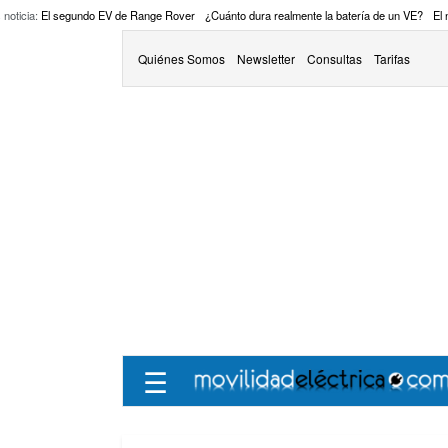
 noticia:
El segundo EV de Range Rover
¿Cuánto dura realmente la batería de un VE?
El
Quiénes Somos
Newsletter
Consultas
Tarifas
☰