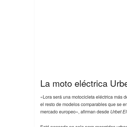
La moto eléctrica Urb
«Lora será una motocicleta eléctrica más 
el resto de modelos comparables que se en
mercado europeo», afirman desde
Urbet El
Está pensada no solo para recorridos urban