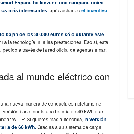
e
smart España ha lanzado una campaña única
elos más interesantes
, aprovechando
el incentivo
o bajan de los 30.000 euros sólo durante este
ni a la tecnología, ni a las prestaciones. Eso sí, esta
u pedido a través de la red oficial de agentes smart
rada al mundo eléctrico con
a una nueva manera de conducir, completamente
 Su versión base monta una batería de 49 kWh que
tándar WLTP. Si quieres más autonomía,
la versión
tería de 66 kWh.
Gracias a su sistema de carga