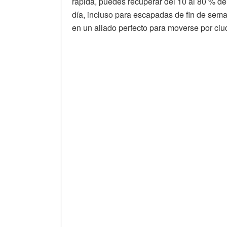
rápida, puedes recuperar del 10 al 80 % de
día, incluso para escapadas de fin de sem
en un aliado perfecto para moverse por ciud