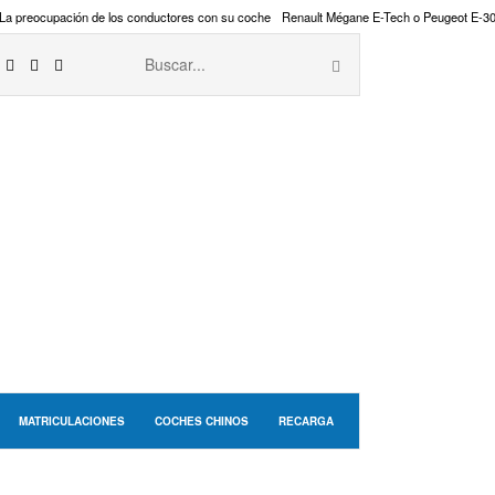
La preocupación de los conductores con su coche
Renault Mégane E-Tech o Peugeot E-3
MATRICULACIONES
COCHES CHINOS
RECARGA