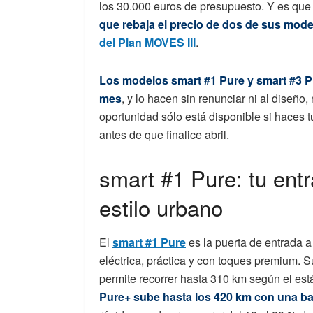
los 30.000 euros de presupuesto. Y es qu
que rebaja el precio de dos de sus mod
del Plan MOVES III
.
Los modelos smart #1 Pure y smart #3 Pr
mes
, y lo hacen sin renunciar ni al diseño, 
oportunidad sólo está disponible si haces t
antes de que finalice abril.
smart #1 Pure: tu ent
estilo urbano
El
smart #1 Pure
es la puerta de entrada 
eléctrica, práctica y con toques premium.
permite recorrer hasta 310 km según el es
Pure+ sube hasta los 420 km con una ba