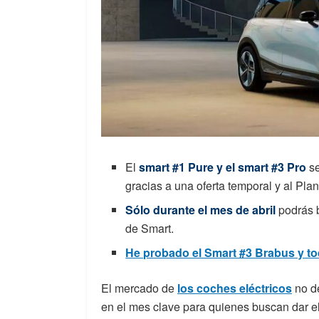
El
smart #1 Pure y el smart #3 Pro
se
gracias a una oferta temporal y al Pla
Sólo durante el mes de abril
podrás b
de Smart.
He probado el Smart #3 Brabus y to
El mercado de
los coches eléctricos
no de
en el mes clave para quienes buscan dar el 