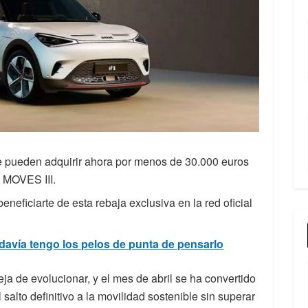
 pueden adquirir ahora por menos de 30.000 euros
n MOVES III.
eneficiarte de esta rebaja exclusiva en la red oficial
davía tengo los pelos de punta de pensarlo
ja de evolucionar, y el mes de abril se ha convertido
salto definitivo a la movilidad sostenible sin superar