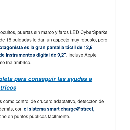
 ocultos, puertas sin marco y faros LED CyberSparks
 de 18 pulgadas le dan un aspecto muy robusto, pero
rotagonista es la gran pantalla táctil de 12,8
e instrumentos digital de 9,2”
. Incluye Apple
mo inalámbrico.
pleta para conseguir las ayudas a
tricos
s como control de crucero adaptativo, detección de
Además, con
el sistema smart charge@street,
oche en puntos públicos fácilmente.