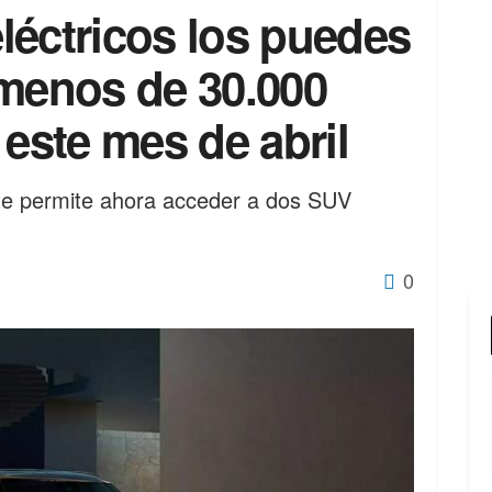
léctricos los puedes
 menos de 30.000
 este mes de abril
te permite ahora acceder a dos SUV
0