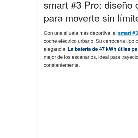
smart #3 Pro: diseño
para moverte sin límit
Con una silueta más deportiva, el
smart #
coche eléctrico urbano. Su carrocería tip
elegancia.
La batería de 47 kWh útiles p
mejor de los escenarios, ideal para trayec
constantemente.