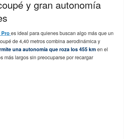
 coupé y gran autonomía
es
3 Pro
es ideal para quienes buscan algo más que un
o coupé de 4,40 metros combina aerodinámica y
ermite una autonomía que roza los 455 km
en el
tos más largos sin preocuparse por recargar