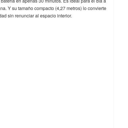
 batería en apenas 30 minutos. Es ideal para el día a
ana. Y su tamaño compacto (4,27 metros) lo convierte
ad sin renunciar al espacio interior.