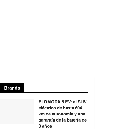
Brands
El OMODA 5 EV: el SUV
eléctrico de hasta 604
km de autonomía y una
garantía de la batería de
8 años