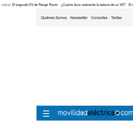
 noticia:
El segundo EV de Range Rover
¿Cuánto dura realmente la batería de un VE?
El
Quiénes Somos
Newsletter
Consultas
Tarifas
☰