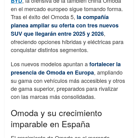
, la ofensiva de la también china Omoda
BYD
en el mercado europeo sigue tomando forma.
Tras el éxito del Omoda 5,
la compañía
planea ampliar su oferta con tres nuevos
,
SUV que llegarán entre 2025 y 2026
ofreciendo opciones híbridas y eléctricas para
conquistar distintos segmentos.
Los nuevos modelos apuntan a
fortalecer la
, ampliando
presencia de Omoda en Europa
su gama con vehículos más accesibles y otros
de gama superior, preparados para rivalizar
con las marcas más consolidadas.
Omoda y su crecimiento
imparable en España
El crecimiento de Omoda en el mercado