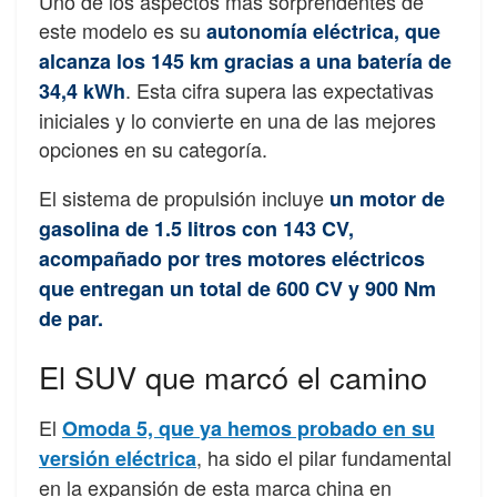
Uno de los aspectos más sorprendentes de
este modelo es su
autonomía eléctrica, que
alcanza los 145 km gracias a una batería de
. Esta cifra supera las expectativas
34,4 kWh
iniciales y lo convierte en una de las mejores
opciones en su categoría.
El sistema de propulsión incluye
un motor de
gasolina de 1.5 litros con 143 CV,
acompañado por tres motores eléctricos
que entregan un total de 600 CV y 900 Nm
de par.
El SUV que marcó el camino
El
Omoda 5, que ya hemos probado en su
, ha sido el pilar fundamental
versión eléctrica
en la expansión de esta marca china en