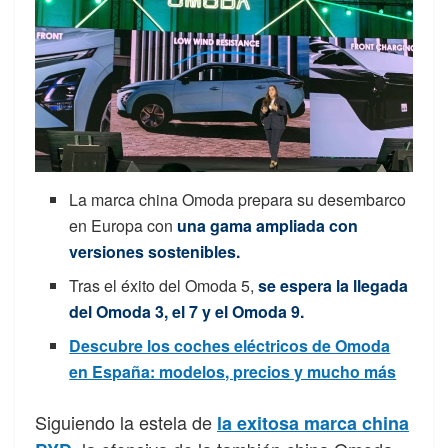
La marca china Omoda prepara su desembarco
en Europa con
una gama ampliada con
versiones sostenibles.
Tras el éxito del Omoda 5,
se espera la llegada
del Omoda 3, el 7 y el Omoda 9.
Descubre los coches eléctricos de Omoda
en España: modelos, precios y mucho más
Siguiendo la estela de
la exitosa marca china