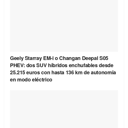
Geely Starray EM-i o Changan Deepal S05
PHEV: dos SUV híbridos enchufables desde
25.215 euros con hasta 136 km de autonomía
en modo eléctrico