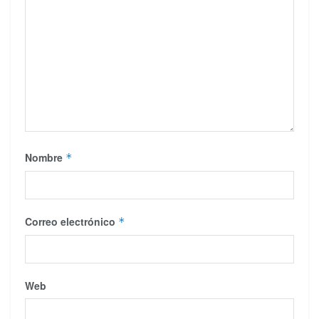
Nombre
*
Correo electrónico
*
Web