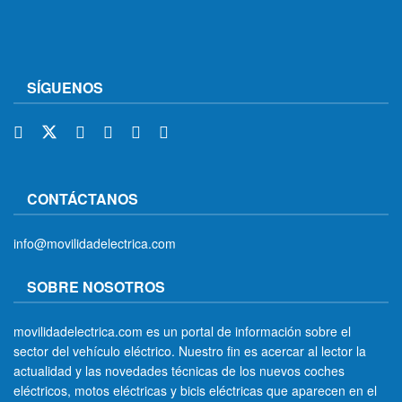
SÍGUENOS
CONTÁCTANOS
info@movilidadelectrica.com
SOBRE NOSOTROS
movilidadelectrica.com es un portal de información sobre el
sector del vehículo eléctrico. Nuestro fin es acercar al lector la
actualidad y las novedades técnicas de los nuevos coches
eléctricos, motos eléctricas y bicis eléctricas que aparecen en el