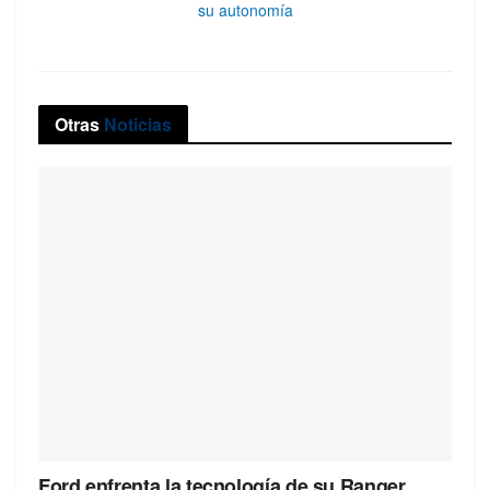
su autonomía
Otras
Noticias
Ford enfrenta la tecnología de su Ranger