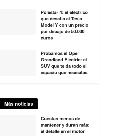
Polestar 4: el eléctrico
que desafía al Tesla
Model Y con un precio
por debajo de 50.000
euros
Probamos el Opel
Grandland Electric: el
SUV que te da todo el
espacio que necesitas
Más noticias
Cuestan menos de
mantener y duran más:
el detalle en el motor