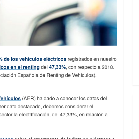
 de los vehículos eléctricos
registrados en nuestro
icos en el renting
del
47,33%
, con respecto a 2018.
ciación Española de Renting de Vehículos).
Vehículos
(AER) ha dado a conocer los datos del
mer dato destacado, debemos considerar el
ector la electrificación, del 47,33%, en relación a