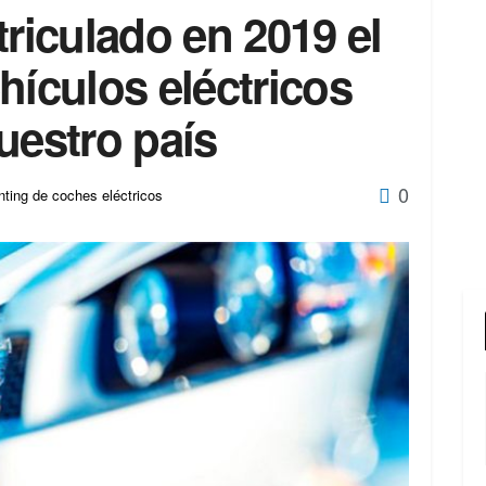
triculado en 2019 el
hículos eléctricos
uestro país
0
ting de coches eléctricos