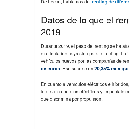
De hecho, hablamos del
renting de difere
Datos de lo que el ren
2019
Durante 2019, el peso del renting se ha af
matriculados haya sido para el renting. La i
vehículos nuevos por las compañías de ren
de euros
. Eso supone un
20,35% más que
En cuanto a vehículos eléctricos e híbrid
interna, crecen los eléctricos y, especialm
que discrimina por propulsión.