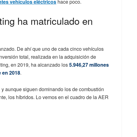
ntes vehículos eléctricos
hace poco.
ting ha matriculado en
ianzado. De ahí que uno de cada cinco vehículos
nversión total, realizada en la adquisición de
ting, en 2019, ha alcanzado los
5.946,27 millones
 en 2018
.
os, y aunque siguen dominando los de combustión
ente, los híbridos. Lo vemos en el cuadro de la AER