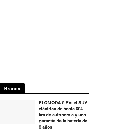
Brands
El OMODA 5 EV: el SUV
eléctrico de hasta 604
km de autonomía y una
garantía de la batería de
8 años