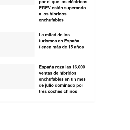
por el que los eléctricos
EREV están superando
a los híbridos
enchufables
La mitad de los
turismos en España
tienen más de 15 años
España roza las 16.000
ventas de híbridos
enchufables en un mes
de julio dominado por
tres coches chinos