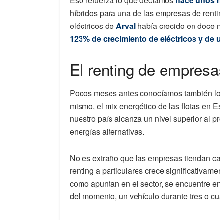
Eso refuerza lo que decíamos
hace unos 
híbridos para una de las empresas de rent
eléctricos de
Arval
había crecido en doce m
1
23% de crecimiento de eléctricos y de 
El renting de empresas
Pocos meses antes conocíamos también lo
mismo, el mix energético de las flotas en 
nuestro país alcanza un nivel superior al 
energías alternativas.
No es extraño que las empresas tiendan ca
renting a particulares crece significativam
como apuntan en el sector, se encuentre en
del momento, un vehículo durante tres o cu