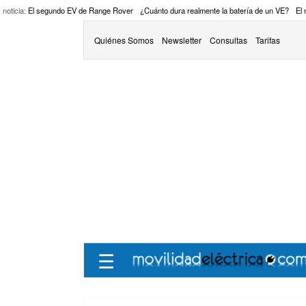
 noticia:
El segundo EV de Range Rover
¿Cuánto dura realmente la batería de un VE?
El
Quiénes Somos
Newsletter
Consultas
Tarifas
☰