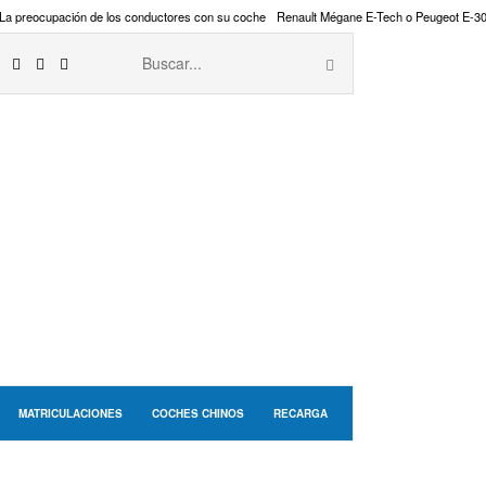
La preocupación de los conductores con su coche
Renault Mégane E-Tech o Peugeot E-3
MATRICULACIONES
COCHES CHINOS
RECARGA