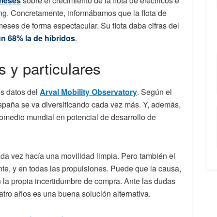
meses
sobre el crecimiento de la flota de eléctricos e
ing. Concretamente, informábamos que la flota de
eses de forma espectacular. Su flota daba cifras del
un 68% la de híbridos
.
 y particulares
s datos del
Arval Mobility Observatory
. Según el
España se va diversificando cada vez más. Y, además,
promedio mundial en potencial de desarrollo de
da vez hacía una movilidad limpia. Pero también el
ente, y en todas las propulsiones. Puede que la causa,
 la propia incertidumbre de compra. Ante las dudas
atro años es una buena solución alternativa.