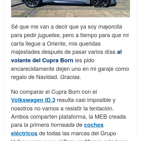
Sé que me van a decir que ya soy
mayorcita
para pedir
, pero a tiempo para que mi
juguetes
carta llegue a Oriente, mis queridas
majestades después de pasar varios días
al
les pido
volante del Cupra Born
encarecidamente dejen uno en mi garaje como
regalo de Navidad.
.
Gracias
No comparar el Cupra Born con el
resulta casi imposible y
Volkswagen ID.3
nosotros no vamos a resistir la tentación.
Ambos comparten plataforma, la MEB creada
para la primera
de
horneada
coches
de todas las marcas del Grupo
eléctricos