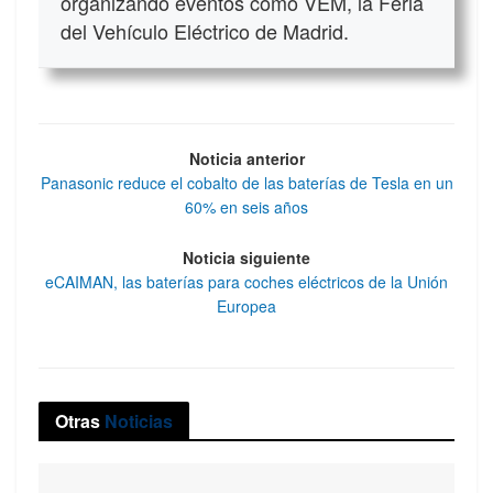
organizando eventos como VEM, la Feria
del Vehículo Eléctrico de Madrid.
Noticia anterior
Panasonic reduce el cobalto de las baterías de Tesla en un
60% en seis años
Noticia siguiente
eCAIMAN, las baterías para coches eléctricos de la Unión
Europea
Otras
Noticias