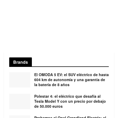
Brands
El OMODA 5 EV: el SUV eléctrico de hasta
604 km de autonomía y una garantía de
la batería de 8 años
Polestar 4: el eléctrico que desafía al
Tesla Model Y con un precio por debajo
de 50.000 euros
Probamos el Opel Grandland Electric: el