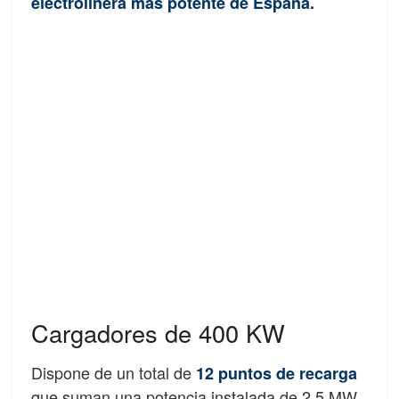
electrolinera más potente de España.
Cargadores de 400 KW
Dispone de un total de
12 puntos de recarga
que suman una potencia instalada de 2,5 MW.