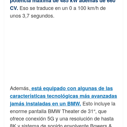
potencia máxima de 485 kW además de 660
Eso se traduce en un 0 a 100 km/h de
CV.
unos 3,7 segundos.
Además,
está equipado con algunas de las
características tecnológicas más avanzadas
Esto incluye la
jamás instaladas en un BMW.
enorme pantalla BMW Theater de 31″, que
ofrece conexión 5G y una resolución de hasta
8K y sistema de sonido envolvente Bowers &