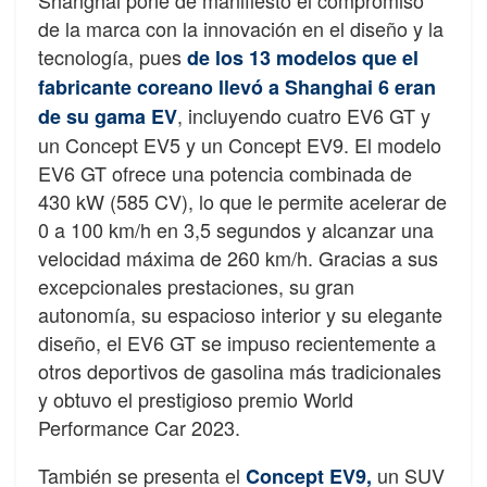
Shanghai pone de manifiesto el compromiso
de la marca con la innovación en el diseño y la
tecnología, pues
de los 13 modelos que el
fabricante coreano llevó a Shanghai 6 eran
, incluyendo cuatro EV6 GT y
de su gama EV
un Concept EV5 y un Concept EV9. El modelo
EV6 GT ofrece una potencia combinada de
430 kW (585 CV), lo que le permite acelerar de
0 a 100 km/h en 3,5 segundos y alcanzar una
velocidad máxima de 260 km/h. Gracias a sus
excepcionales prestaciones, su gran
autonomía, su espacioso interior y su elegante
diseño, el EV6 GT se impuso recientemente a
otros deportivos de gasolina más tradicionales
y obtuvo el prestigioso premio World
Performance Car 2023.
También se presenta el
un SUV
Concept EV9,