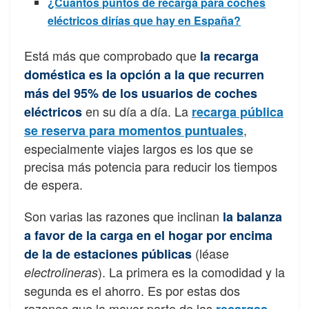
¿Cuántos puntos de recarga para coches
eléctricos dirías que hay en España?
Está más que comprobado que
la recarga
doméstica es la opción a la que recurren
más del 95% de los usuarios de coches
en su día a día. La
eléctricos
recarga pública
,
se reserva para momentos puntuales
especialmente viajes largos es los que se
precisa más potencia para reducir los tiempos
de espera.
Son varias las razones que inclinan
la balanza
a favor de la carga en el hogar por encima
(léase
de la de estaciones públicas
). La primera es la comodidad y la
electrolineras
segunda es el ahorro. Es por estas dos
razones que la mayor parte de las
recargas