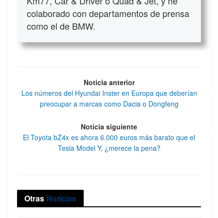
Km77, Car & Driver o Quad & Jet, y he
colaborado con departamentos de prensa
como el de BMW.
Noticia anterior
Los números del Hyundai Inster en Europa que deberían
preocupar a marcas como Dacia o Dongfeng
Noticia siguiente
El Toyota bZ4x es ahora 6.000 euros más barato que el
Tesla Model Y, ¿merece la pena?
Otras
Noticias