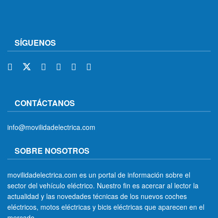
SÍGUENOS
CONTÁCTANOS
info@movilidadelectrica.com
SOBRE NOSOTROS
movilidadelectrica.com es un portal de información sobre el
sector del vehículo eléctrico. Nuestro fin es acercar al lector la
actualidad y las novedades técnicas de los nuevos coches
eléctricos, motos eléctricas y bicis eléctricas que aparecen en el
mercado.