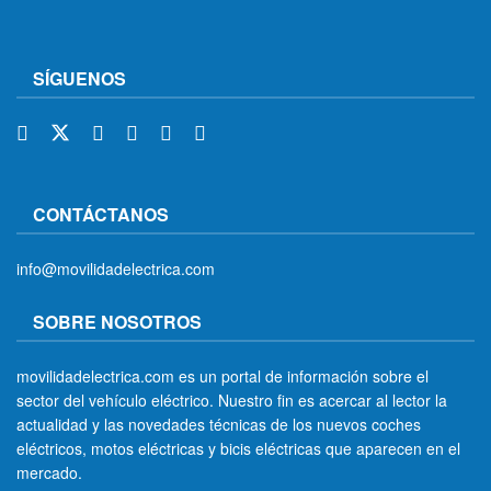
SÍGUENOS
CONTÁCTANOS
info@movilidadelectrica.com
SOBRE NOSOTROS
movilidadelectrica.com es un portal de información sobre el
sector del vehículo eléctrico. Nuestro fin es acercar al lector la
actualidad y las novedades técnicas de los nuevos coches
eléctricos, motos eléctricas y bicis eléctricas que aparecen en el
mercado.