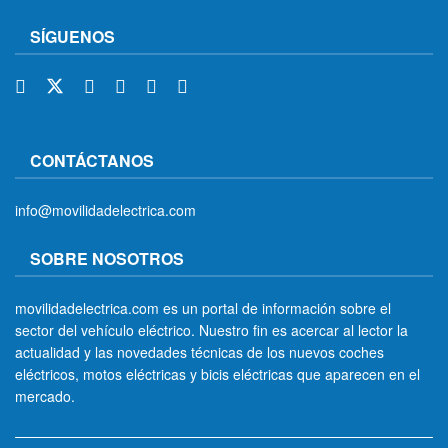
SÍGUENOS
CONTÁCTANOS
info@movilidadelectrica.com
SOBRE NOSOTROS
movilidadelectrica.com es un portal de información sobre el
sector del vehículo eléctrico. Nuestro fin es acercar al lector la
actualidad y las novedades técnicas de los nuevos coches
eléctricos, motos eléctricas y bicis eléctricas que aparecen en el
mercado.