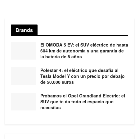
Brands
El OMODA 5 EV: el SUV eléctrico de hasta
604 km de autonomía y una garantía de
la batería de 8 años
Polestar 4: el eléctrico que desafía al
Tesla Model Y con un precio por debajo
de 50.000 euros
Probamos el Opel Grandland Electric: el
SUV que te da todo el espacio que
necesitas