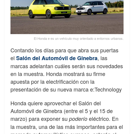
El Honda e es un vehículo muy orientado a entornos urbanos.
Contando los días para que abra sus puertas
el
, las
Salón del Automóvil de Ginebra
marcas adelantan cuáles serán sus novedades
en la muestra. Honda mostrará su firme
apuesta por la electrificación con la
presentación de su nueva marca e:Technology
Honda quiere aprovechar el Salón del
Automóvil de Ginebra (entre el 5 y el 15 de
marzo) para exponer su
eléctrico. En
poderío
la muestra, una de las más importantes para el