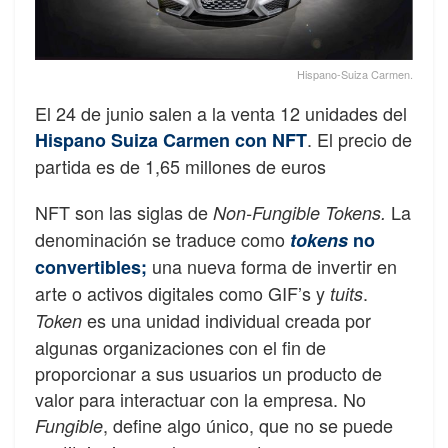
Hispano-Suiza Carmen.
El 24 de junio salen a la venta 12 unidades del
. El precio de
Hispano Suiza Carmen con NFT
partida es de 1,65 millones de euros
NFT son las siglas de
La
Non-Fungible Tokens.
denominación se traduce como
tokens
no
una nueva forma de invertir en
convertibles;
arte o activos digitales como GIF’s y
.
tuits
es una unidad individual creada por
Token
algunas organizaciones con el fin de
proporcionar a sus usuarios un producto de
valor para interactuar con la empresa. No
, define algo único, que no se puede
Fungible