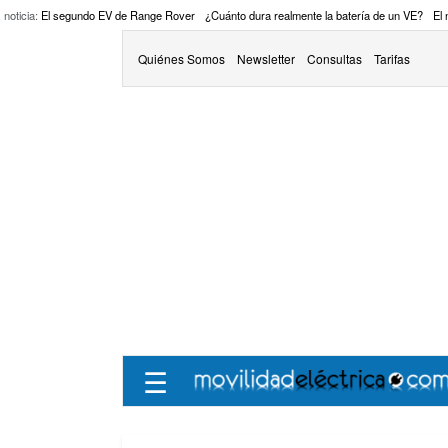
 noticia:
El segundo EV de Range Rover
¿Cuánto dura realmente la batería de un VE?
El
Quiénes Somos
Newsletter
Consultas
Tarifas
☰