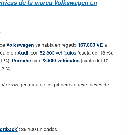
ctricas de la marca Volkswagen en
s
 de
Volkswagen
ya había entregado
167.800 VE
a
siguieron
Audi
, con
52.800 vehículos
(cuota del 18 %);
11 %);
Porsche
con
28.600 vehículos
(cuota del 10
 3 %).
 Volkswagen durante los primeros nueve meses de
ortback
): 36.100 unidades