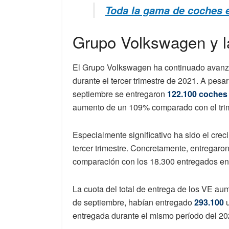
Toda la gama de coches 
Grupo Volkswagen y la
El Grupo Volkswagen ha continuado avanza
durante el tercer trimestre de 2021. A pesa
septiembre se entregaron
122.100 coches
aumento de un 109% comparado con el trime
Especialmente significativo ha sido el cre
tercer trimestre. Concretamente, entregaro
comparación con los 18.300 entregados en 
La cuota del total de entrega de los VE aum
de septiembre, habían entregado
293.100
u
entregada durante el mismo período del 2