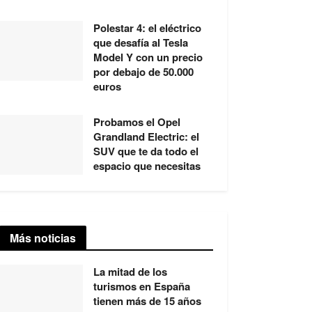
Polestar 4: el eléctrico
que desafía al Tesla
Model Y con un precio
por debajo de 50.000
euros
Probamos el Opel
Grandland Electric: el
SUV que te da todo el
espacio que necesitas
Más noticias
La mitad de los
turismos en España
tienen más de 15 años