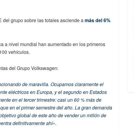
E del grupo sobre las totales asciende a
más del 6%
ica a nivel mundial han aumentado en los primeros
.100 vehículos.
entas del Grupo Volkswagen:
funcionando de maravilla. Ocupamos claramente el
ente eléctricos en Europa, y el segundo en Estados
nte en el tercer trimestre: casi un 60 % más de
a que en el primer semestre del año. La gran demanda
bjetivo global de este año de vender un millón de
ntra definitivamente ahí».