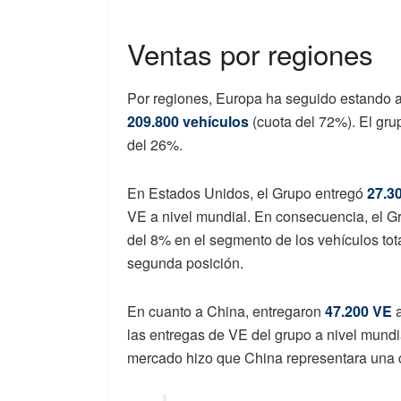
Ventas por regiones
Por regiones, Europa ha seguido estando al
209.800 vehículos
(cuota del 72%). El gru
del 26%.
En Estados Unidos, el Grupo entregó
27.3
VE a nivel mundial. En consecuencia, el G
del 8% en el segmento de los vehículos tot
segunda posición.
En cuanto a China, entregaron
47.200 VE
a
las entregas de VE del grupo a nivel mundial
mercado hizo que China representara una 