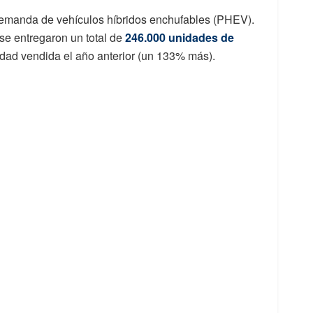
demanda de vehículos híbridos enchufables (PHEV).
se entregaron un total de
246.000 unidades de
tidad vendida el año anterior (un 133% más).