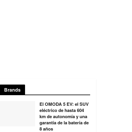
Brands
El OMODA 5 EV: el SUV
eléctrico de hasta 604
km de autonomía y una
garantía de la batería de
8 años