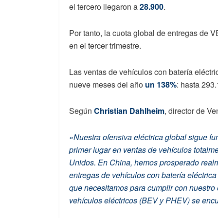
el tercero llegaron a
28.900
.
Por tanto, la cuota global de entregas de V
en el tercer trimestre.
Las ventas de vehículos con batería eléctr
nueve meses del año
un 138%
: hasta 293
Según
Christian Dahlheim
, director de V
«Nuestra ofensiva eléctrica global sigue 
primer lugar en ventas de vehículos totalm
Unidos. En China, hemos prosperado realme
entregas de vehículos con batería eléctric
que necesitamos para cumplir con nuestro o
vehículos eléctricos (BEV y PHEV) se encue