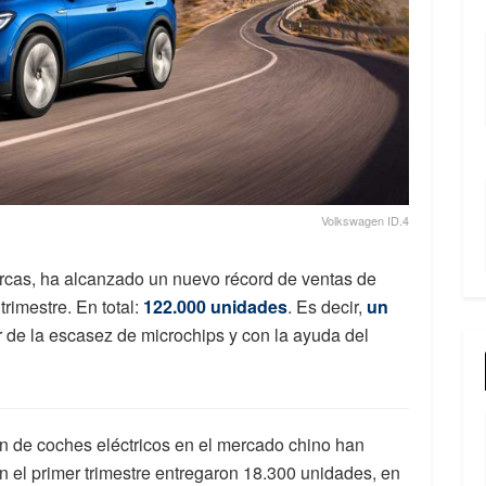
Volkswagen ID.4
arcas, ha alcanzado un nuevo récord de ventas de
trimestre. En total:
122.000 unidades
. Es decir,
un
ar de la escasez de microchips y con la ayuda del
n de coches eléctricos en el mercado chino han
 el primer trimestre entregaron 18.300 unidades, en