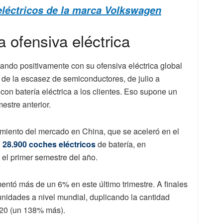
eléctricos de la marca Volkswagen
 ofensiva eléctrica
ndo positivamente con su ofensiva eléctrica global
r de la escasez de semiconductores, de julio a
con batería eléctrica a los clientes. Eso supone un
stre anterior.
cimiento del mercado en China, que se aceleró en el
n
28.900 coches eléctricos
de batería, en
el primer semestre del año.
entó más de un 6% en este último trimestre. A finales
nidades a nivel mundial, duplicando la cantidad
020 (un 138% más).