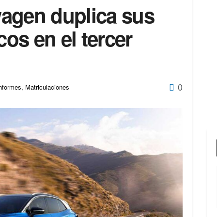
agen duplica sus
cos en el tercer
0
nformes
,
Matriculaciones