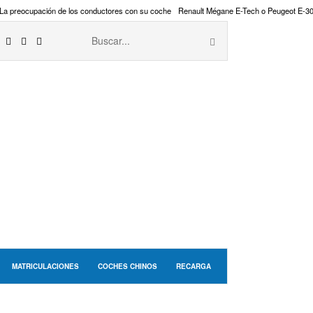
La preocupación de los conductores con su coche
Renault Mégane E-Tech o Peugeot E-3
MATRICULACIONES
COCHES CHINOS
RECARGA