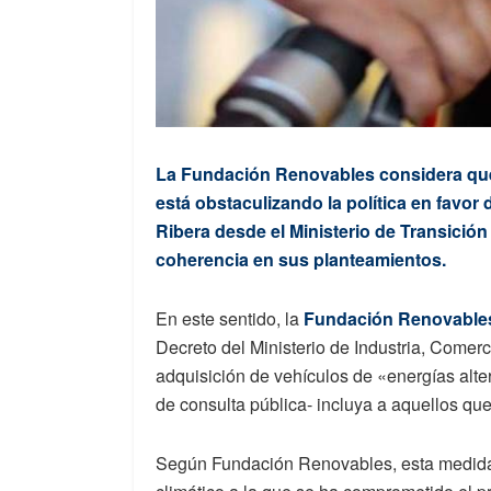
La Fundación Renovables considera que 
está obstaculizando la política en favo
Ribera desde el Ministerio de Transició
coherencia en sus planteamientos.
En este sentido, la
Fundación Renovable
Decreto del Ministerio de Industria, Comer
adquisición de vehículos de «energías alter
de consulta pública- incluya a aquellos q
Según Fundación Renovables, esta medida 