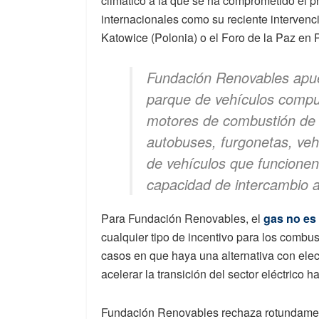
climático a la que se ha comprometido el p
internacionales como su reciente intervenc
Katowice (Polonia) o el Foro de la Paz en 
Fundación Renovables apues
parque de vehículos compu
motores de combustión de 
autobuses, furgonetas, veh
de vehículos que funcionen
capacidad de intercambio ac
Para Fundación Renovables, el
gas no es 
cualquier tipo de incentivo para los combust
casos en que haya una alternativa con elec
acelerar la transición del sector eléctrico
Fundación Renovables rechaza rotundament