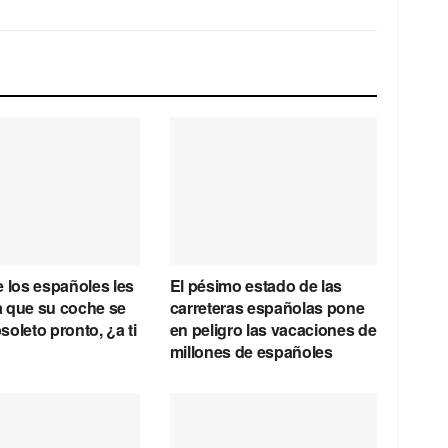
 los españoles les
El pésimo estado de las
 que su coche se
carreteras españolas pone
oleto pronto, ¿a ti
en peligro las vacaciones de
?
millones de españoles