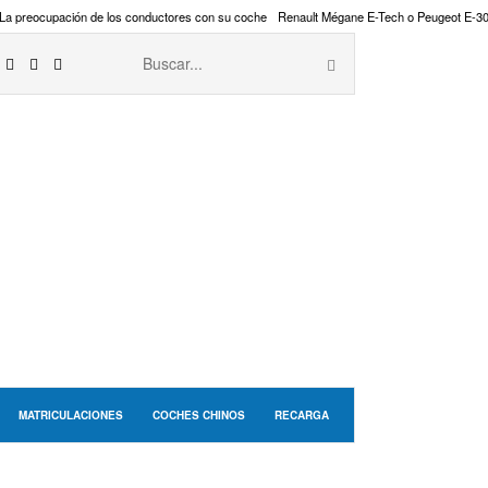
La preocupación de los conductores con su coche
Renault Mégane E-Tech o Peugeot E-3
MATRICULACIONES
COCHES CHINOS
RECARGA