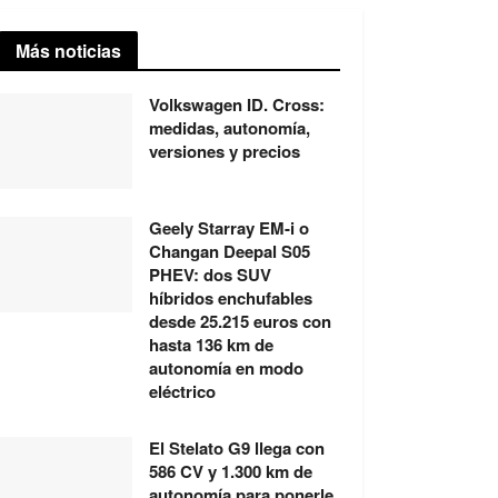
Más noticias
Volkswagen ID. Cross:
medidas, autonomía,
versiones y precios
Geely Starray EM-i o
Changan Deepal S05
PHEV: dos SUV
híbridos enchufables
desde 25.215 euros con
hasta 136 km de
autonomía en modo
eléctrico
El Stelato G9 llega con
586 CV y 1.300 km de
autonomía para ponerle