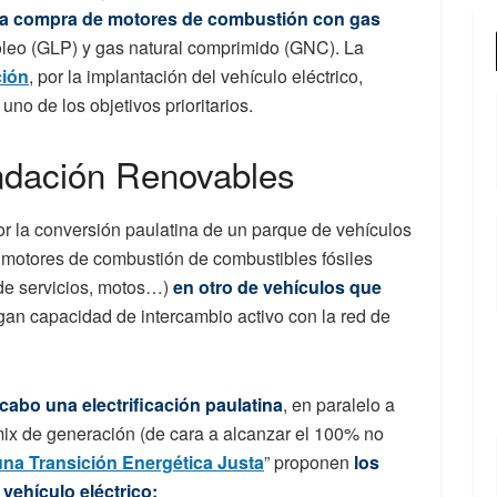
a compra de motores de combustión con gas
róleo (GLP) y gas natural comprimido (GNC). La
ción
, por la implantación del vehículo eléctrico,
no de los objetivos prioritarios.
undación Renovables
r la conversión paulatina de un parque de vehículos
 motores de combustión de combustibles fósiles
de servicios, motos…)
en otro de vehículos que
gan capacidad de intercambio activo con la red de
 cabo una electrificación paulatina
, en paralelo a
ix de generación (de cara a alcanzar el 100% no
una Transición Energética Justa
” proponen
los
 vehículo eléctrico: