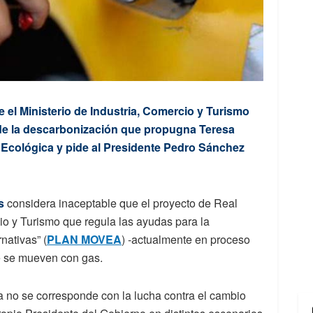
el Ministerio de Industria, Comercio y Turismo
r de la descarbonización que propugna Teresa
n Ecológica y pide al Presidente Pedro Sánchez
s
considera inaceptable que el proyecto de Real
cio y Turismo que regula las ayudas para la
nativas” (
PLAN MOVEA
) -actualmente en proceso
ue se mueven con gas.
no se corresponde con la lucha contra el cambio