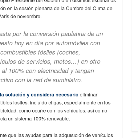
ropio Presidente del Gobierno en distintos escenarios
ión en la sesión plenaria de la Cumbre del Clima de
París de noviembre.
ta por la conversión paulatina de un
esto hoy en día por automóviles con
combustibles fósiles (coches,
ículos de servicios, motos…) en otro
 al 100% con electricidad y tengan
tivo con la red de suministro.
la solución y considera necesario
eliminar
ibles fósiles, incluido el gas, especialmente en los
tricidad, como ocurre con los vehículos, así como
 hacia un sistema 100% renovable.
e que las ayudas para la adquisición de vehículos