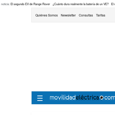
 noticia:
El segundo EV de Range Rover
¿Cuánto dura realmente la batería de un VE?
El
Quiénes Somos
Newsletter
Consultas
Tarifas
☰