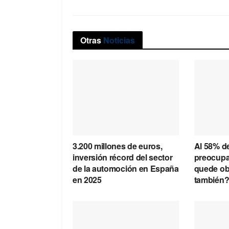
Otras
Noticias
3.200 millones de euros,
Al 58% de
inversión récord del sector
preocupa
de la automoción en España
quede obs
en 2025
también