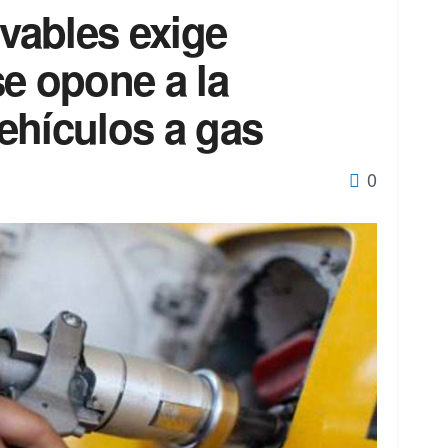
vables exige
e opone a la
ehículos a gas
0