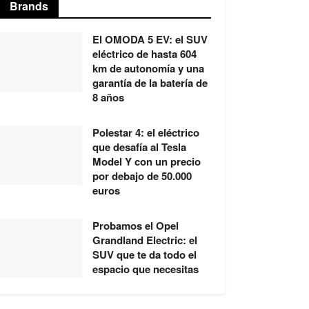
Brands
El OMODA 5 EV: el SUV
eléctrico de hasta 604
km de autonomía y una
garantía de la batería de
8 años
Polestar 4: el eléctrico
que desafía al Tesla
Model Y con un precio
por debajo de 50.000
euros
Probamos el Opel
Grandland Electric: el
SUV que te da todo el
espacio que necesitas