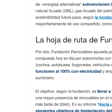
de «energías alternativas”
subvencionen l
natural licuado (GNL), gas licuado del pet
sostenibilidad futura pasa, según
la funda
mayoritariamente de uso compartido, como u
La hoja de ruta de F
Por ello, Fundación Renovables apuesta po
compuesto hoy en día por automóviles con
(coches, autobuses, furgonetas, vehículos 
funcionen al 100% con electricidad
y ten
suministro.
El objetivo, según la fundación, es
llevar a
una mayor presencia de renovables en el m
más tarde de 2040). En su informe “
Hacia 
siguientes objetivos de implantación del