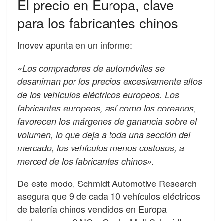
El precio en Europa, clave
para los fabricantes chinos
Inovev apunta en un informe:
«Los compradores de automóviles se
desaniman por los precios excesivamente altos
de los vehículos eléctricos europeos. Los
fabricantes europeos, así como los coreanos,
favorecen los márgenes de ganancia sobre el
volumen, lo que deja a toda una sección del
mercado, los vehículos menos costosos, a
merced de los fabricantes chinos».
De este modo, Schmidt Automotive Research
asegura que 9 de cada 10 vehículos eléctricos
de batería chinos vendidos en Europa