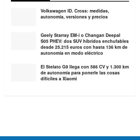
Volkswagen ID. Cross: medidas,
autonomía, versiones y precios
Geely Starray EM-i o Changan Deepal
S05 PHEV: dos SUV híbridos enchufables
desde 25.215 euros con hasta 136 km de
autonomía en modo eléctrico
El Stelato G9 llega con 586 CV y 1.300 km
de autonomía para ponerle las cosas
difíciles a Xiaomi