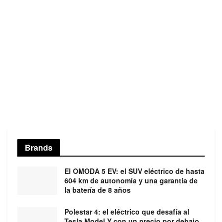
Brands
El OMODA 5 EV: el SUV eléctrico de hasta
604 km de autonomía y una garantía de
la batería de 8 años
Polestar 4: el eléctrico que desafía al
Tesla Model Y con un precio por debajo