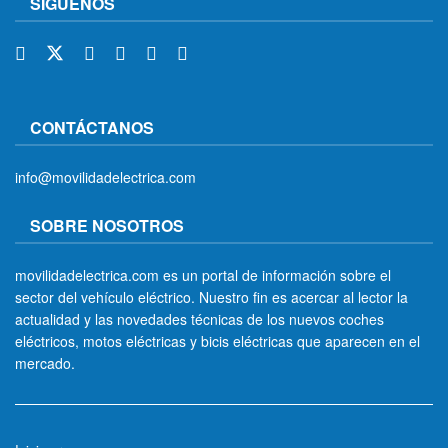
SÍGUENOS
CONTÁCTANOS
info@movilidadelectrica.com
SOBRE NOSOTROS
movilidadelectrica.com es un portal de información sobre el
sector del vehículo eléctrico. Nuestro fin es acercar al lector la
actualidad y las novedades técnicas de los nuevos coches
eléctricos, motos eléctricas y bicis eléctricas que aparecen en el
mercado.