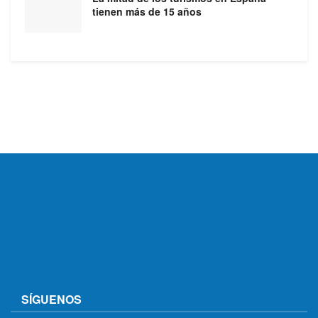
tienen más de 15 años
SÍGUENOS