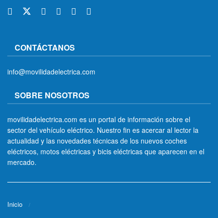
CONTÁCTANOS
info@movilidadelectrica.com
SOBRE NOSOTROS
movilidadelectrica.com es un portal de información sobre el
sector del vehículo eléctrico. Nuestro fin es acercar al lector la
actualidad y las novedades técnicas de los nuevos coches
eléctricos, motos eléctricas y bicis eléctricas que aparecen en el
mercado.
Inicio