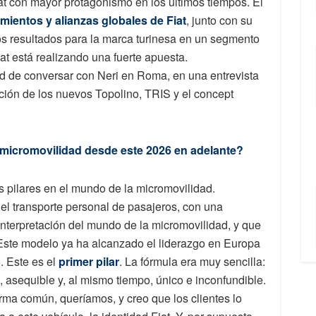
iat con mayor protagonismo en los últimos tiempos. El
mientos y alianzas globales de Fiat
, junto con su
s resultados para la marca turinesa en un segmento
t está realizando una fuerte apuesta.
ad de conversar con Neri en Roma, en una entrevista
ción de los nuevos Topolino, TRIS y el concept
la micromovilidad desde este 2026 en adelante?
s pilares en el mundo de la micromovilidad.
l transporte personal de pasajeros, con una
nterpretación del mundo de la micromovilidad, y que
 Este modelo ya ha alcanzado el liderazgo en Europa
. Este es el
primer pilar
. La fórmula era muy sencilla:
o, asequible y, al mismo tiempo, único e inconfundible.
rma común, queríamos, y creo que los clientes lo