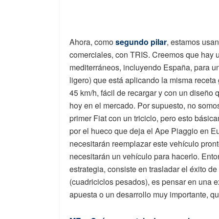
Ahora, como
segundo pilar
, estamos usan
comerciales, con TRIS. Creemos que hay u
mediterráneos, incluyendo España, para u
ligero) que está aplicando la misma receta
45 km/h, fácil de recargar y con un diseño 
hoy en el mercado. Por supuesto, no somos
primer Fiat con un triciclo, pero esto bási
por el hueco que deja el Ape Piaggio en E
necesitarán reemplazar este vehículo pront
necesitarán un vehículo para hacerlo. Ent
estrategia, consiste en trasladar el éxito d
(cuadriciclos pesados), es pensar en una 
apuesta o un desarrollo muy importante, qu