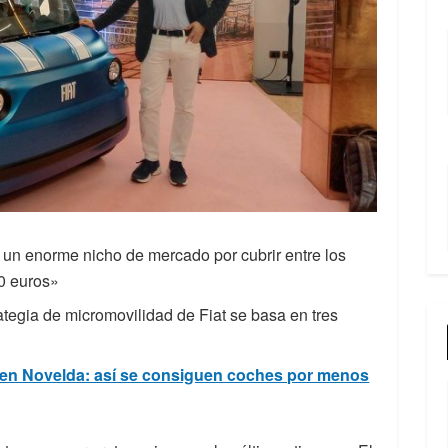
y un enorme nicho de mercado por cubrir entre los
00 euros»
ategia de micromovilidad de Fiat se basa en tres
a en Novelda: así se consiguen coches por menos