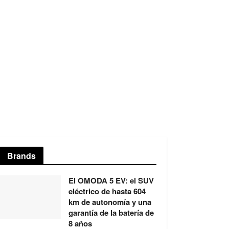
Brands
El OMODA 5 EV: el SUV
eléctrico de hasta 604
km de autonomía y una
garantía de la batería de
8 años