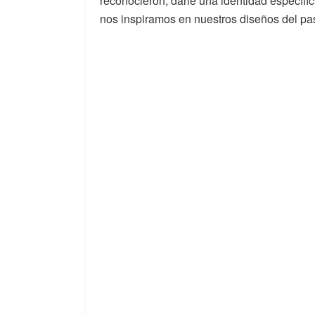
reconocieron, darle una identidad específica
nos inspiramos en nuestros diseños del pa