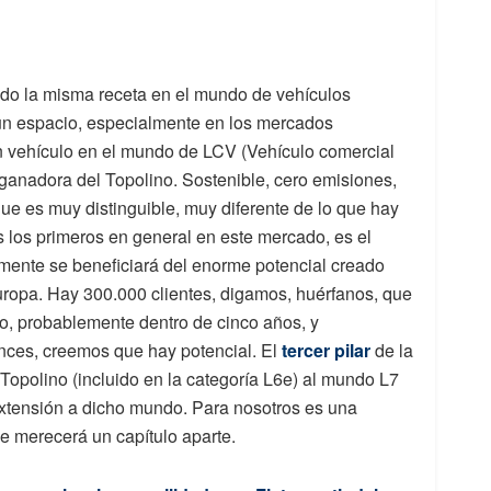
do la misma receta en el mundo de vehículos
n espacio, especialmente en los mercados
n vehículo en el mundo de LCV (Vehículo comercial
 ganadora del Topolino. Sostenible, cero emisiones,
que es muy distinguible, muy diferente de lo que hay
 los primeros en general en este mercado, es el
camente se beneficiará del enorme potencial creado
uropa. Hay 300.000 clientes, digamos, huérfanos, que
o, probablemente dentro de cinco años, y
onces, creemos que hay potencial. El
tercer pilar
de la
e Topolino (incluido en la categoría L6e) al mundo L7
extensión a dicho mundo. Para nosotros es una
e merecerá un capítulo aparte.