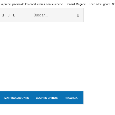
La preocupación de los conductores con su coche
Renault Mégane E-Tech o Peugeot E-3
MATRICULACIONES
COCHES CHINOS
RECARGA