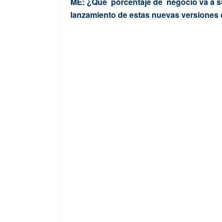
ME: ¿Qué porcentaje de negocio va a sup
lanzamiento de estas nuevas versiones 