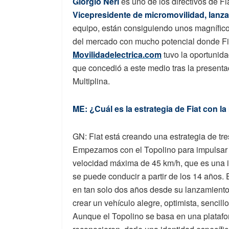
Giorgio Neri
es uno de los directivos de F
Vicepresidente de micromovilidad, lanza
equipo, están consiguiendo unos magnífico
del mercado con mucho potencial donde Fia
Movilidadelectrica.com
tuvo la oportunid
que concedió a este medio tras la presenta
Multiplina.
ME: ¿Cuál es la estrategia de Fiat con 
GN: Fiat está creando una estrategia de tre
Empezamos con el Topolino para impulsar e
velocidad máxima de 45 km/h, que es una i
se puede conducir a partir de los 14 años.
en tan solo dos años desde su lanzamiento
crear un vehículo alegre, optimista, sencill
Aunque el Topolino se basa en una platafo