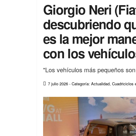
Giorgio Neri (Fi
descubriendo qu
es la mejor mane
con los vehículo
"Los vehículos más pequeños son 
7 julio 2026
- Categoría: Actualidad
,
Cuadriciclos 