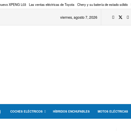
 nuevo XPENG L03
Las ventas eléctricas de Toyota
Chery y su batería de estado sólido
viernes, agosto 7, 2026
COCHES ELÉCTRICOS
HÍBRIDOS ENCHUFABLES
MOTOS ELÉCTRICAS