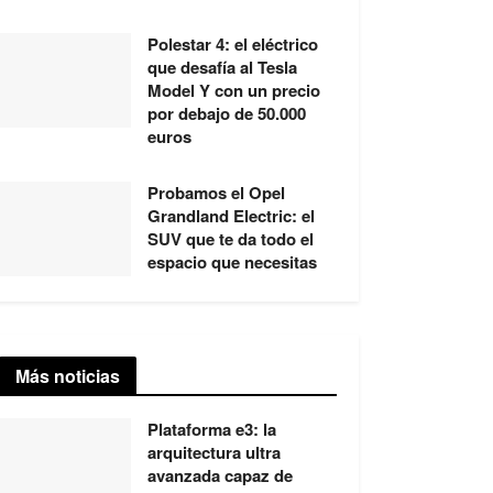
Polestar 4: el eléctrico
que desafía al Tesla
Model Y con un precio
por debajo de 50.000
euros
Probamos el Opel
Grandland Electric: el
SUV que te da todo el
espacio que necesitas
Más noticias
Plataforma e3: la
arquitectura ultra
avanzada capaz de