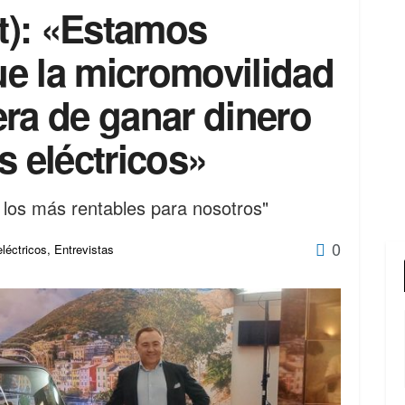
at): «Estamos
e la micromovilidad
ra de ganar dinero
s eléctricos»
los más rentables para nosotros"
0
eléctricos
,
Entrevistas