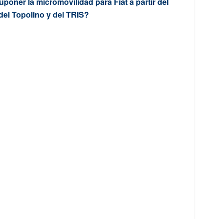
oner la micromovilidad para Fiat a partir del
del Topolino y del TRIS?