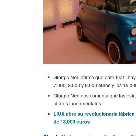
Giorgio Neri afirma que para Fiat «ha
7.000, 8.000 y 9.000 euros y los 15.0
Giorgio Neri nos comenta que las estr
pilares fundamentales
LIUX abre su revolucionaria fábric
de 18.000 euros