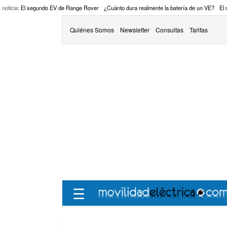
 noticia:
El segundo EV de Range Rover
¿Cuánto dura realmente la batería de un VE?
El
Quiénes Somos
Newsletter
Consultas
Tarifas
☰