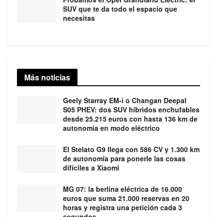
SUV que te da todo el espacio que
necesitas
Más noticias
Geely Starray EM-i o Changan Deepal
S05 PHEV: dos SUV híbridos enchufables
desde 25.215 euros con hasta 136 km de
autonomía en modo eléctrico
El Stelato G9 llega con 586 CV y 1.300 km
de autonomía para ponerle las cosas
difíciles a Xiaomi
MG 07: la berlina eléctrica de 16.000
euros que suma 21.000 reservas en 20
horas y registra una petición cada 3
segundos