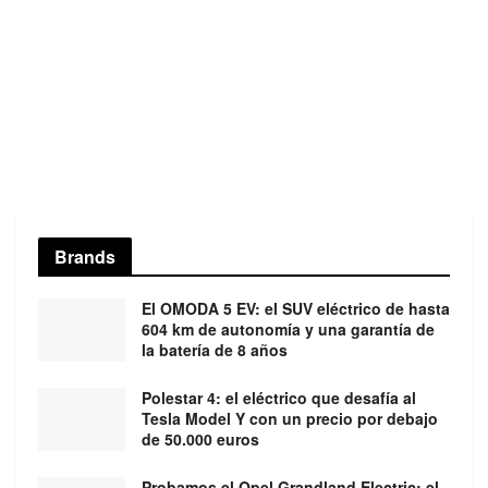
Brands
El OMODA 5 EV: el SUV eléctrico de hasta
604 km de autonomía y una garantía de
la batería de 8 años
Polestar 4: el eléctrico que desafía al
Tesla Model Y con un precio por debajo
de 50.000 euros
Probamos el Opel Grandland Electric: el