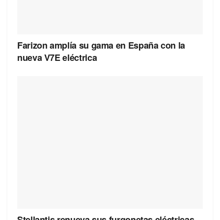
Farizon amplía su gama en España con la
nueva V7E eléctrica
Stellantis renueva sus furgonetas eléctricas