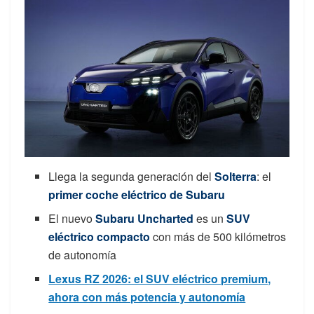
Llega la segunda generación del
Solterra
: el
primer coche eléctrico de Subaru
El nuevo
Subaru Uncharted
es un
SUV
eléctrico compacto
con más de 500 kilómetros
de autonomía
Lexus RZ 2026: el SUV eléctrico premium,
ahora con más potencia y autonomía