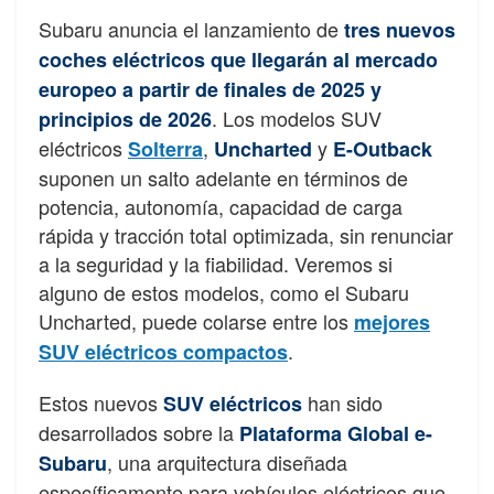
Subaru anuncia el lanzamiento de
tres nuevos
coches eléctricos que llegarán al mercado
europeo a partir de finales de 2025 y
. Los modelos SUV
principios de 2026
eléctricos
,
y
Solterra
Uncharted
E-Outback
suponen un salto adelante en términos de
potencia, autonomía, capacidad de carga
rápida y tracción total optimizada, sin renunciar
a la seguridad y la fiabilidad. Veremos si
alguno de estos modelos, como el Subaru
Uncharted, puede colarse entre los
mejores
.
SUV eléctricos compactos
Estos nuevos
han sido
SUV eléctricos
desarrollados sobre la
Plataforma Global e-
, una arquitectura diseñada
Subaru
específicamente para vehículos eléctricos que