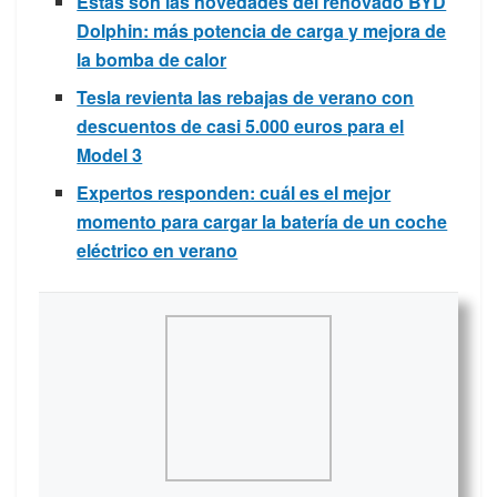
Estas son las novedades del renovado BYD
Dolphin: más potencia de carga y mejora de
la bomba de calor
Tesla revienta las rebajas de verano con
descuentos de casi 5.000 euros para el
Model 3
Expertos responden: cuál es el mejor
momento para cargar la batería de un coche
eléctrico en verano