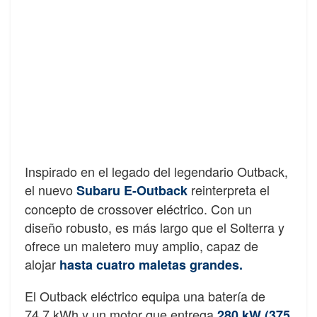
Inspirado en el legado del legendario Outback,
el nuevo
reinterpreta el
Subaru E-Outback
concepto de crossover eléctrico. Con un
diseño robusto, es más largo que el Solterra y
ofrece un maletero muy amplio, capaz de
alojar
hasta cuatro maletas grandes.
El Outback eléctrico equipa una batería de
74,7 kWh y un motor que entrega
280 kW (375