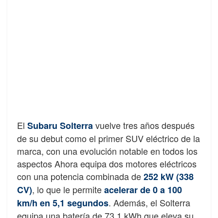
El
vuelve tres años después
Subaru Solterra
de su debut como el primer SUV eléctrico de la
marca, con una evolución notable en todos los
aspectos Ahora equipa dos motores eléctricos
con una potencia combinada de
252 kW (338
, lo que le permite
CV)
acelerar de 0 a 100
. Además, el Solterra
km/h en
5,1 segundos
equipa una batería de 73,1 kWh que eleva su