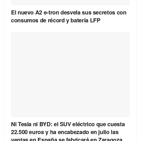
El nuevo A2 e-tron desvela sus secretos con
consumos de récord y batería LFP
Ni Tesla ni BYD: el SUV eléctrico que cuesta
22.500 euros y ha encabezado en julio las
ventas en España se fabricará en Zaragoza