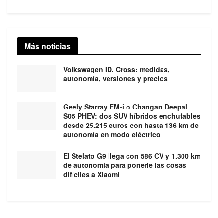
Más noticias
Volkswagen ID. Cross: medidas,
autonomía, versiones y precios
Geely Starray EM-i o Changan Deepal
S05 PHEV: dos SUV híbridos enchufables
desde 25.215 euros con hasta 136 km de
autonomía en modo eléctrico
El Stelato G9 llega con 586 CV y 1.300 km
de autonomía para ponerle las cosas
difíciles a Xiaomi