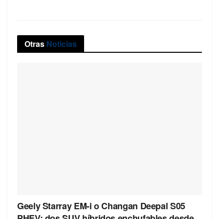
Otras
Noticias
Geely Starray EM-i o Changan Deepal S05
PHEV: dos SUV híbridos enchufables desde