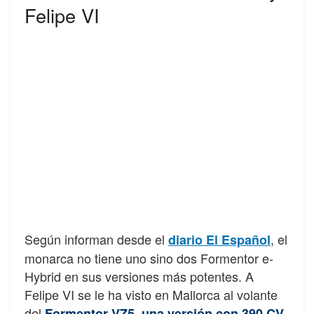
Felipe VI
Según informan desde el
, el
diario El Español
monarca no tiene uno sino dos Formentor e-
Hybrid en sus versiones más potentes. A
Felipe VI se le ha visto en Mallorca al volante
del
Formentor VZ5, una versión con 390 CV