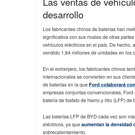
Las ventas de vehículo
desarrollo
Los fabricantes chinos de baterías han me
significativa con sus rivales de otras part
vehículos eléctricos en el país. De hecho,
vendido 1,84 millones de unidades en los 
En el extranjero, los fabricantes chinos t
internacionales se convierten en sus client
de baterías en la que
Ford colaborará co
empresas conjuntas convencionales, Ford se
batería de fosfato de hierro y litio (LFP) de
Las baterías LFP de BYD cada vez son más 
eléctricos, ya que
aumentan la densidad 
sobrecalentamiento.