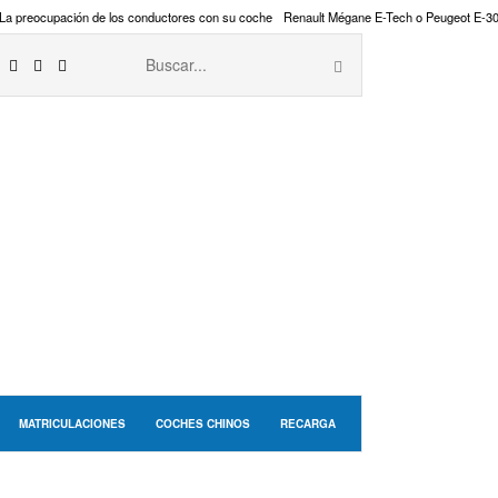
La preocupación de los conductores con su coche
Renault Mégane E-Tech o Peugeot E-3
MATRICULACIONES
COCHES CHINOS
RECARGA