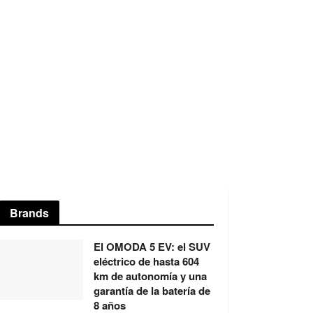
Brands
El OMODA 5 EV: el SUV
eléctrico de hasta 604
km de autonomía y una
garantía de la batería de
8 años