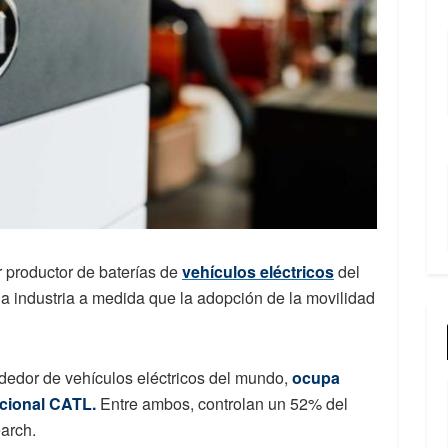
 productor de baterías de
vehículos eléctricos
del
a industria a medida que la adopción de la movilidad
dedor de vehículos eléctricos del mundo,
ocupa
acional CATL.
Entre ambos, controlan un 52% del
arch.