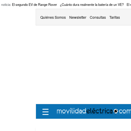
 noticia:
El segundo EV de Range Rover
¿Cuánto dura realmente la batería de un VE?
El
Quiénes Somos
Newsletter
Consultas
Tarifas
☰