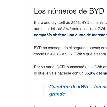
Los números de BYD
Entre enero y abril de 2023, BYD suminist
aumento del 108,3% frente a los 14,1 GWh
compañía obtiene una cuota de mercado
BYD ha conseguido el segundo puesto entre 
creció un 49,3% a 25,7 GWh y que atesora 
Por su parte, CATL suministró 65,5 GWh de 
lo que le vale hacerse con un
35,9% del m
Cuestión de kWh… los coc
grande