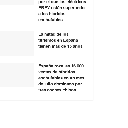
por el que los eléctricos
EREV están superando
a los híbridos
enchufables
La mitad de los
turismos en España
tienen más de 15 años
España roza las 16.000
ventas de híbridos
enchufables en un mes
de julio dominado por
tres coches chinos