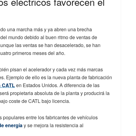
s eléctricos favorecen el
tido una marcha más y ya abren una brecha
es del mundo debido al buen ritmo de ventas de
 aunque las ventas se han desacelerado, se han
cuatro primeros meses del año.
ambién pisan el acelerador y cada vez más marcas
es. Ejemplo de ello es la nueva planta de fabricación
n CATL
en Estados Unidos. A diferencia de las
rá propietaria absoluta de la planta y producirá la
 bajo coste de CATL bajo licencia.
populares entre los fabricantes de vehículos
de energía
y se mejora la resistencia al