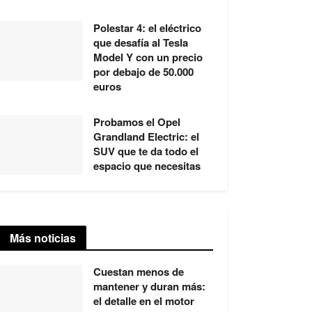
Polestar 4: el eléctrico
que desafía al Tesla
Model Y con un precio
por debajo de 50.000
euros
Probamos el Opel
Grandland Electric: el
SUV que te da todo el
espacio que necesitas
Más noticias
Cuestan menos de
mantener y duran más:
el detalle en el motor