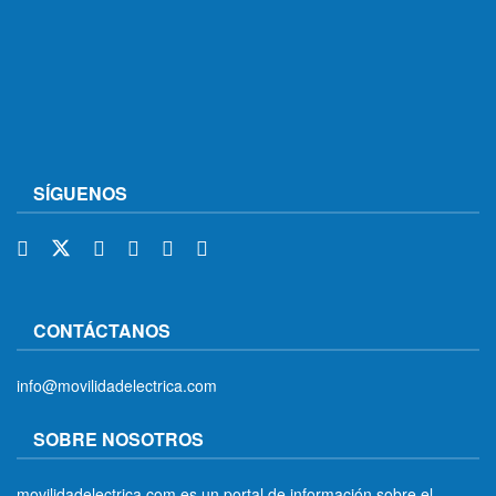
SÍGUENOS
CONTÁCTANOS
info@movilidadelectrica.com
SOBRE NOSOTROS
movilidadelectrica.com es un portal de información sobre el