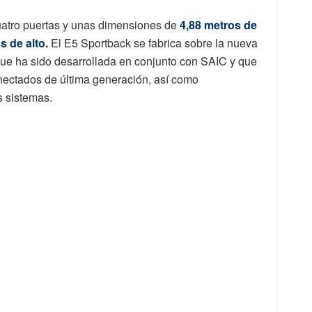
uatro puertas y unas dimensiones de
4,88 metros de
s de alto.
El E5 Sportback se fabrica sobre la nueva
ue ha sido desarrollada en conjunto con SAIC y que
onectados de última generación, así como
s sistemas.