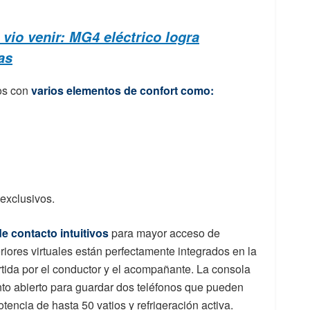
vio venir: MG4 eléctrico logra
as
sos con
varios elementos de confort como:
 exclusivos.
e contacto intuitivos
para mayor acceso de
riores virtuales están perfectamente integrados en la
ida por el conductor y el acompañante. La consola
to abierto para guardar dos teléfonos que pueden
encia de hasta 50 vatios y refrigeración activa.