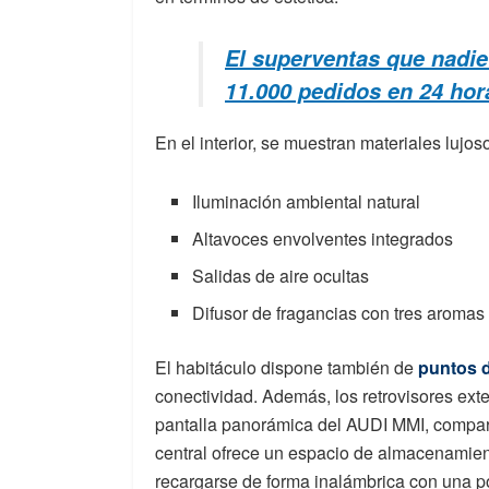
El superventas que nadie 
11.000 pedidos en 24 hor
En el interior, se muestran materiales lujo
Iluminación ambiental natural
Altavoces envolventes integrados
Salidas de aire ocultas
Difusor de fragancias con tres aromas
El habitáculo dispone también de
puntos d
conectividad. Además, los retrovisores exte
pantalla panorámica del AUDI MMI, compart
central ofrece un espacio de almacenamien
recargarse de forma inalámbrica con una pot