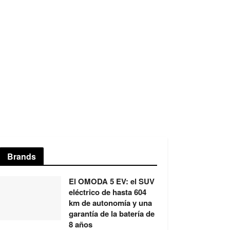
Brands
El OMODA 5 EV: el SUV
eléctrico de hasta 604
km de autonomía y una
garantía de la batería de
8 años