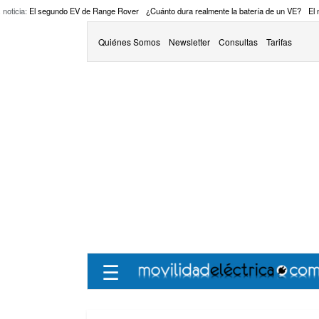
 noticia:
El segundo EV de Range Rover
¿Cuánto dura realmente la batería de un VE?
El
Quiénes Somos
Newsletter
Consultas
Tarifas
☰