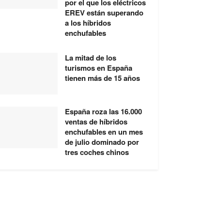
por el que los eléctricos
EREV están superando
a los híbridos
enchufables
La mitad de los
turismos en España
tienen más de 15 años
España roza las 16.000
ventas de híbridos
enchufables en un mes
de julio dominado por
tres coches chinos