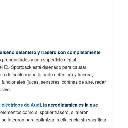
 diseño delantero y trasero son completamente
s pronunciados y una superficie digital
el E5 Sportback está diseñado para causar
a de bucle rodea la parte delantera y trasera,
funcionales (luces, sensores, cortinas de aire, radar
esivo.
 eléctricos de Audi
,
la aerodinámica es la que
 elementos como el spoiler trasero, el alerón
 se integran para optimizar la eficiencia sin sacrificar