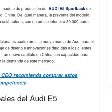
er modelo de producción del
AUDI E5 Sportback
de
g, China. De igual manera, la preventa del modelo
a está abierta, con un precio inferior a 30.000 euros
icionales cuatro aros, la nueva marca de Audi para el
e de diseño e innovaciones dirigidas a los clientes
brir un nuevo capítulo en China con capacidad para
en la demanda de este mercado.
u CEO recomienda comprar estos
competencia
pales del Audi E5