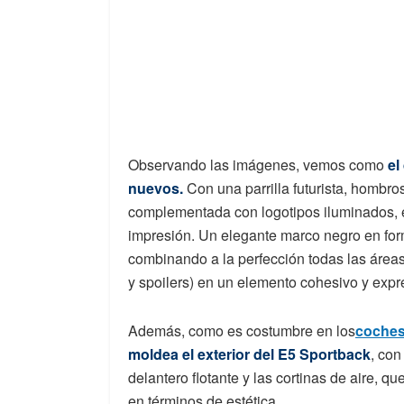
Observando las imágenes, vemos como
el
nuevos.
Con una parrilla futurista, hombro
complementada con logotipos iluminados, 
impresión. Un elegante marco negro en form
combinando a la perfección todas las áreas 
y spoilers) en un elemento cohesivo y expr
Además, como es costumbre en los
coches
moldea el exterior del E5 Sportback
, con
delantero flotante y las cortinas de aire, que
en términos de estética.