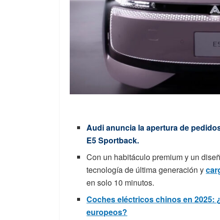
Audi anuncia la apertura de pedido
E5 Sportback.
Con un habitáculo premium y un diseño
tecnología de última generación y
car
en solo 10 minutos.
Coches eléctricos chinos en 2025: 
europeos?