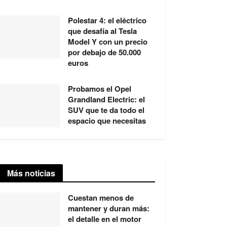
Polestar 4: el eléctrico
que desafía al Tesla
Model Y con un precio
por debajo de 50.000
euros
Probamos el Opel
Grandland Electric: el
SUV que te da todo el
espacio que necesitas
Más noticias
Cuestan menos de
mantener y duran más:
el detalle en el motor