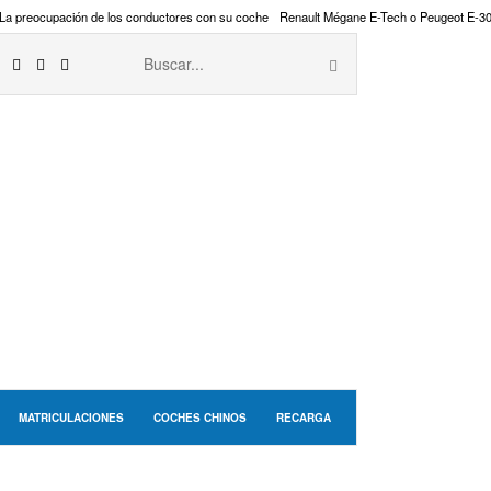
La preocupación de los conductores con su coche
Renault Mégane E-Tech o Peugeot E-3
MATRICULACIONES
COCHES CHINOS
RECARGA